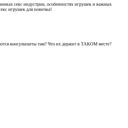
овинках секс индустрии, особенностях игрушек и важных
секс игрушек для новичка!
ваются консультанты там? Что их держит в ТАКОМ месте?