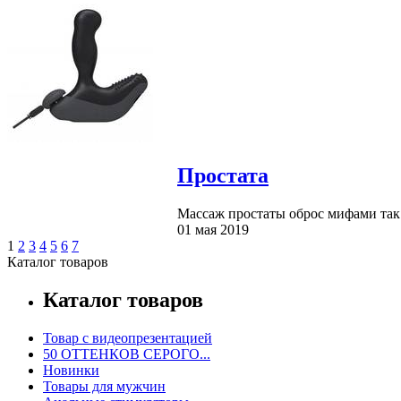
Простата
Массаж простаты оброс мифами так 
01 мая 2019
1
2
3
4
5
6
7
Каталог товаров
Каталог товаров
Товар с видеопрезентацией
50 ОТТЕНКОВ СЕРОГО...
Новинки
Товары для мужчин