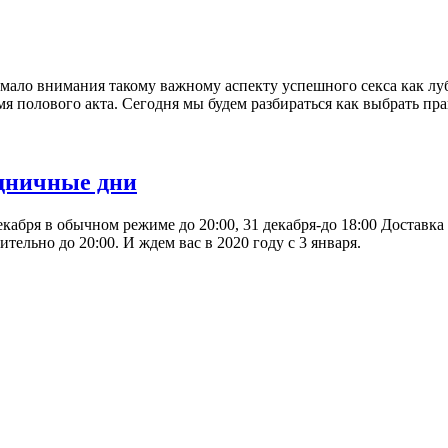
мало внимания такому важному аспекту успешного секса как лу
 полового акта. Сегодня мы будем разбираться как выбрать пр
дничные дни
кабря в обычном режиме до 20:00, 31 декабря-до 18:00 Доставка
тельно до 20:00. И ждем вас в 2020 году с 3 января.