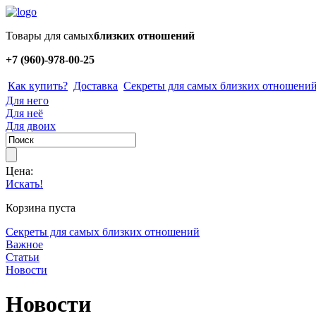
Товары для самых
близких отношений
+7 (960)-978-00-25
Как купить?
Доставка
Секреты для самых близких отношени
Для него
Для неё
Для двоих
Цена:
Искать!
Корзина пуста
Секреты для самых близких отношений
Важное
Статьи
Новости
Новости