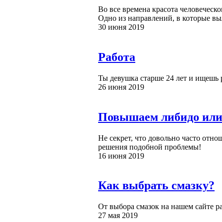
Во все времена красота человеческ
Одно из направлений, в которые вы
30 июня 2019
Работа
Ты девушка старше 24 лет и ищешь р
26 июня 2019
Повышаем либидо или 
Не секрет, что довольно часто отн
решения подобной проблемы!
16 июня 2019
Как выбрать смазку?
От выбора смазок на нашем сайте раз
27 мая 2019