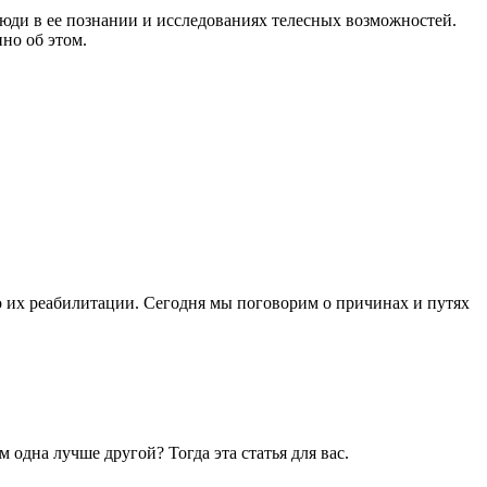
 люди в ее познании и исследованиях телесных возможностей.
но об этом.
о их реабилитации. Сегодня мы поговорим о причинах и путях
м одна лучше другой? Тогда эта статья для вас.