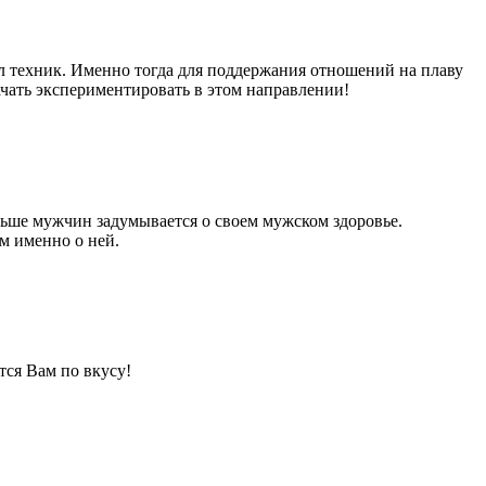
 техник. Именно тогда для поддержания отношений на плаву
ачать экспериментировать в этом направлении!
ольше мужчин задумывается о своем мужском здоровье.
м именно о ней.
ся Вам по вкусу!