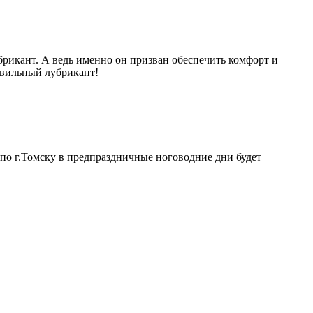
брикант. А ведь именно он призван обеспечить комфорт и
авильный лубрикант!
 по г.Томску в предпраздничные ноговодние дни будет