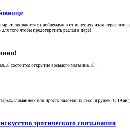
бовнице
пар сталкиваются с проблемами в отношениях из-за нереализова
для того чтобы предотвратить разлад в паре!
зина!
ная,18 состоится открытие восьмого магазина 18+!
старых,сломанных или просто надоевших секс-игрушек. С 19 авг
искусство эротического связывания