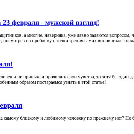
23 февраля - мужской взгляд!
щитников, а многие, наверняка, уже давно задаются вопросом, ч
с, посмотрев на проблему с точки зрения самих виновников торж
аля!
овек и не привыкли проявлять свои чувства, то хотя бы один де
собенным образом постараемся узнать в этой статье!
февраля
рка самому близкому и любимому человеку по прежнему нет? Не 