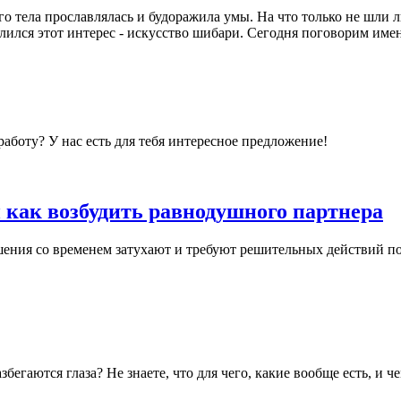
ого тела прославлялась и будоражила умы. На что только не шли
лился этот интерес - искусство шибари. Сегодня поговорим имен
аботу? У нас есть для тебя интересное предложение!
как возбудить равнодушного партнера
ошения со временем затухают и требуют решительных действий п
бегаются глаза? Не знаете, что для чего, какие вообще есть, и че