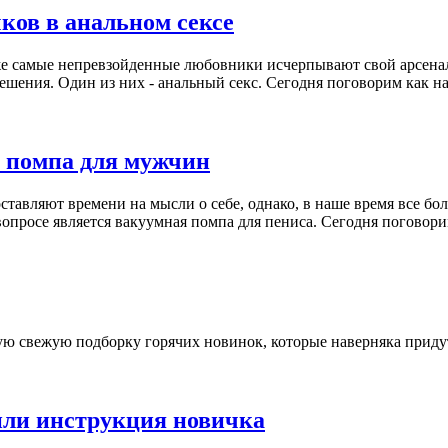
ков в анальном сексе
е самые непревзойденные любовники исчерпывают свой арсенал
ешения. Один из них - анальный секс. Сегодня поговорим как н
я помпа для мужчин
оставляют времени на мысли о себе, однако, в наше время все б
просе является вакуумная помпа для пениса. Сегодня поговори
 свежую подборку горячих новинок, которые наверняка придут
или инструкция новичка