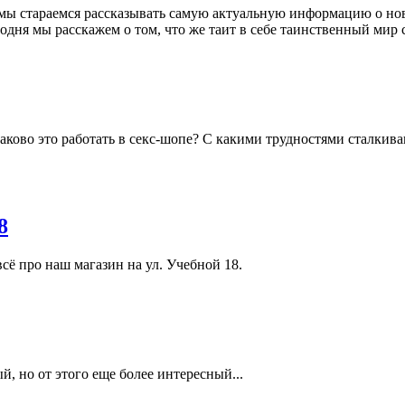
, мы стараемся рассказывать самую актуальную информацию о н
годня мы расскажем о том, что же таит в себе таинственный мир 
каково это работать в секс-шопе? С какими трудностями сталки
8
сё про наш магазин на ул. Учебной 18.
й, но от этого еще более интересный...