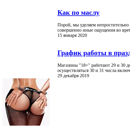
Как по маслу
Порой, мы уделяем непростительно 
совершенно иные ощущения во время
15 января 2020
График работы в праз
Магазины "18+" работают 29 и 30 де
осуществляться 30 и 31 числа включи
29 декабря 2019