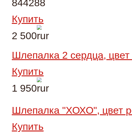
844288
Купить
2 500
Шлепалка 2 сердца, цве
Купить
1 950
Шлепалка "ХОХО", цвет 
Купить