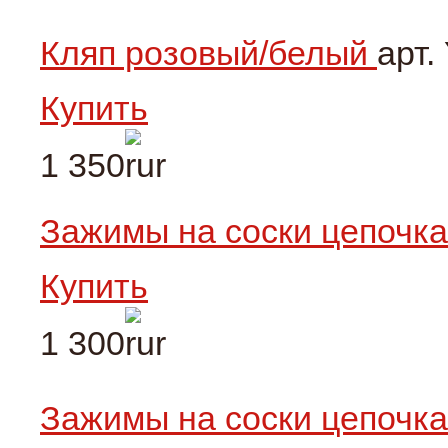
Кляп розовый/белый
арт.
Купить
1 350
Зажимы на соски цепочк
Купить
1 300
Зажимы на соски цепочк