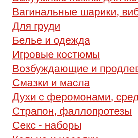
Вагинальные шарики, ви
Для груди
Белье и одежда
Игровые костюмы
Возбуждающие и продле
Смазки и масла
Духи с феромонами, сре
Страпон, фаллопротезы
Секс - наборы