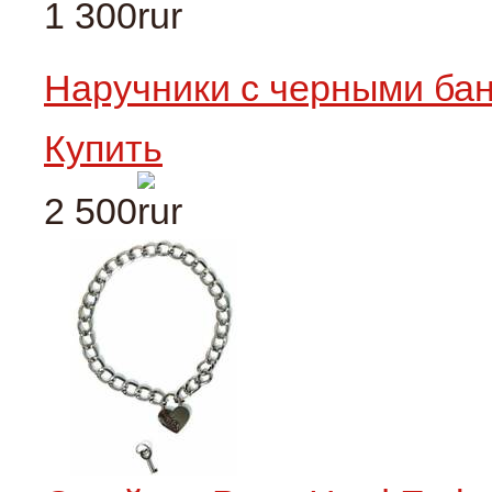
1 300
Наручники с черными ба
Купить
2 500