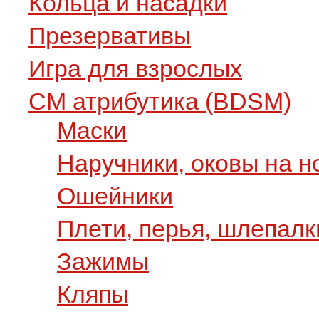
Кольца и насадки
Презервативы
Игра для взрослых
СМ атрибутика (BDSM)
Маски
Наручники, оковы на н
Ошейники
Плети, перья, шлепалк
Зажимы
Кляпы