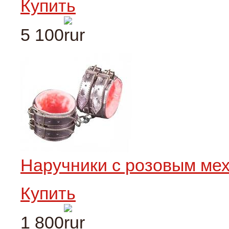
Купить
5 100
Наручники c розовым ме
Купить
1 800