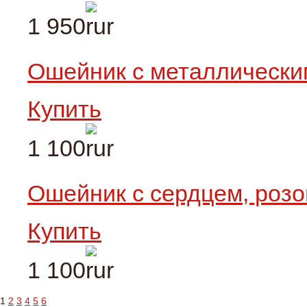
1 950
Ошейник c металлическ
Купить
1 100
Ошейник с сердцем, роз
Купить
1 100
1
2
3
4
5
6