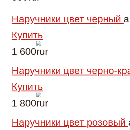
Наручники цвет черный
а
Купить
1 600
Наручники цвет черно-к
Купить
1 800
Наручники цвет розовый