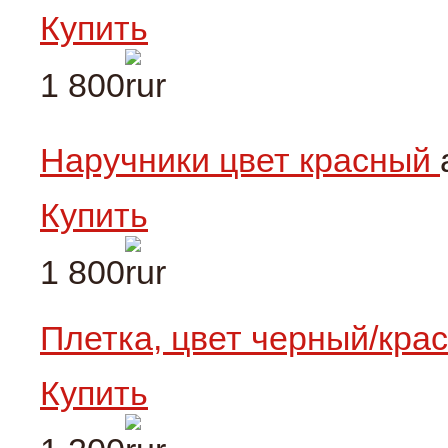
Купить
1 800
Наручники цвет красный
Купить
1 800
Плетка, цвет черный/кр
Купить