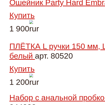
Ошейник Party Hard Embr
Купить
1 900
ПЛЁТКА L ручки 150 мм, L
белый
арт. 80520
Купить
1 200
Набор с анальной пробко