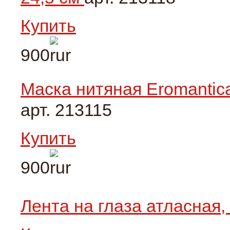
Купить
900
Маска нитяная Eromantica
арт. 213115
Купить
900
Лента на глаза атласная