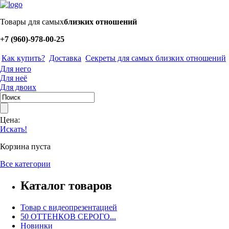
Товары для самых
близких отношений
+7 (960)-978-00-25
Как купить?
Доставка
Секреты для самых близких отношений
Для него
Для неё
Для двоих
Цена:
Искать!
Корзина пуста
Все категории
Каталог товаров
Товар с видеопрезентацией
50 ОТТЕНКОВ СЕРОГО...
Новинки