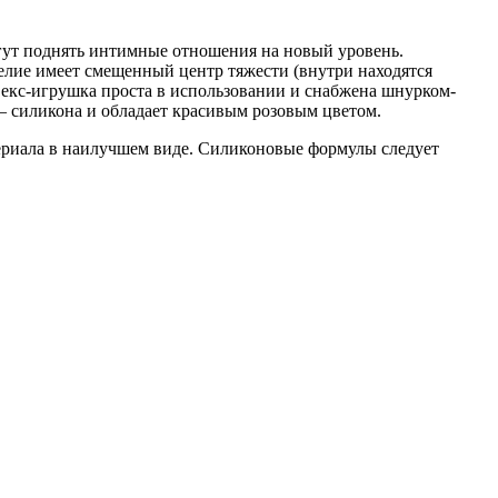
ут поднять интимные отношения на новый уровень.
делие имеет смещенный центр тяжести (внутри находятся
екс-игрушка проста в использовании и снабжена шнурком-
– силикона и обладает красивым розовым цветом.
ериала в наилучшем виде. Силиконовые формулы следует