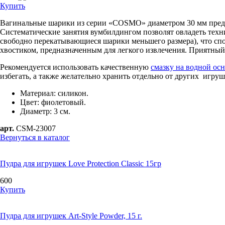
Купить
Вагинальные шарики из серии «COSMO» диаметром 30 мм предн
Систематические занятия вумбилдингом позволят овладеть техн
свободно перекатывающиеся шарики меньшего размера), что сп
хвостиком, предназначенным для легкого извлечения. Приятный 
Рекомендуется использовать качественную
смазку на водной ос
избегать, а также желательно хранить отдельно от других игруш
Материал: силикон.
Цвет: фиолетовый.
Диаметр: 3 см.
арт.
CSM-23007
Вернуться в каталог
Пудра для игрушек Love Protection Classic 15гр
600
Купить
Пудра для игрушек Art-Style Powder, 15 г.