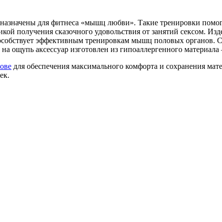
азначены для фитнеса «мышц любви». Такие тренировки помог
икой получения сказочного удовольствия от занятий сексом. Из
особствует эффективным тренировкам мышц половых органов. С
на ощупь аксессуар изготовлен из гипоаллергенного материала 
нове
для обеспечения максимального комфорта и сохранения мат
ек.