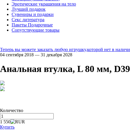
Эротические украшения на тело
Лучший подарок
Сувениры и подарки
Секс литература
Пакеты Подарочные
Сопутствующие товары
Теперь вы можете заказать любую игрушку,которой нет в наличи
04 сентября 2018 — 31 декабря 2028
Анальная втулка, L 80 мм, D3
Количество
1 550
Купить