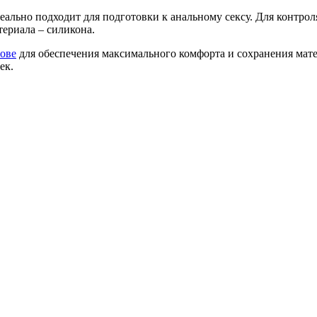
еально подходит для подготовки к анальному сексу. Для контр
ериала – силикона.
нове
для обеспечения максимального комфорта и сохранения мат
ек.