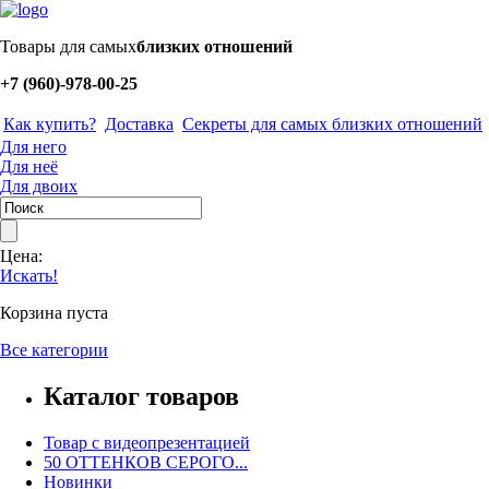
Товары для самых
близких отношений
+7 (960)-978-00-25
Как купить?
Доставка
Секреты для самых близких отношений
Для него
Для неё
Для двоих
Цена:
Искать!
Корзина пуста
Все категории
Каталог товаров
Товар с видеопрезентацией
50 ОТТЕНКОВ СЕРОГО...
Новинки