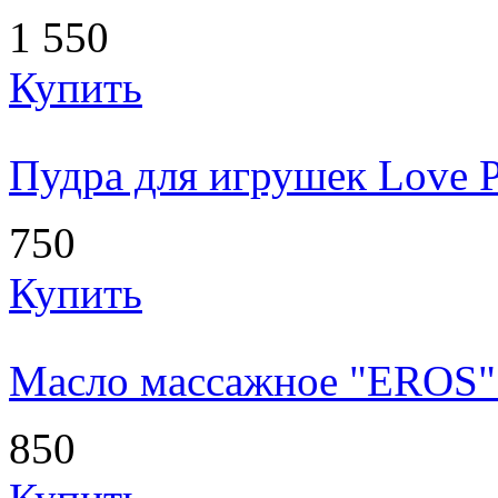
1 550
Купить
Пудра для игрушек Love Pr
750
Купить
Масло массажное "EROS" 
850