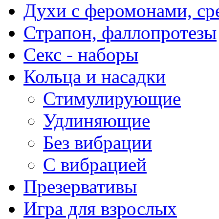
Духи с феромонами, ср
Страпон, фаллопротезы
Секс - наборы
Кольца и насадки
Стимулирующие
Удлиняющие
Без вибрации
С вибрацией
Презервативы
Игра для взрослых