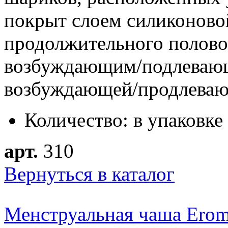
покрыт слоем силиконово
продолжительного половог
возбуждающим/подлеваю
возбуждающей/продлеваю
Количество: в упаковке 
арт.
310
Вернуться в каталог
Менструальная чаша Eroma