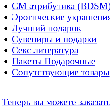
СМ атрибутика (BDSM
Эротические украшения
Лучший подарок
Сувениры и подарки
Секс литература
Пакеты Подарочные
Сопутствующие товары
Теперь вы можете заказат