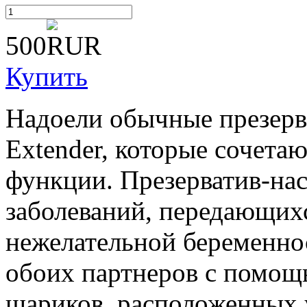
500
Купить
Надоели обычные презерва
Extender, которые сочет
функции. Презерватив-нас
заболеваний, передающихс
нежелательной беременно
обоих партнеров с помощ
шариков, расположенных у