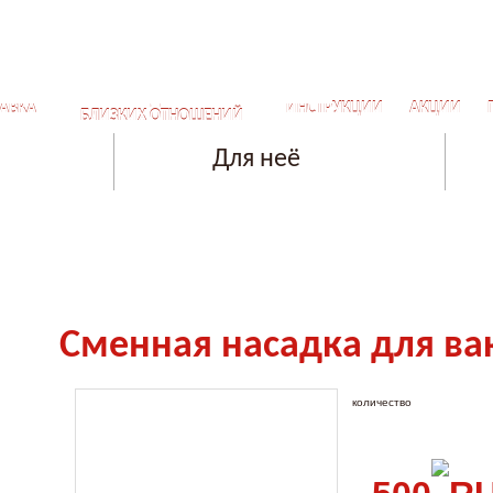
СЕКРЕТЫ ДЛЯ САМЫХ
АВКА
ИНСТРУКЦИИ
АКЦИИ
БЛИЗКИХ ОТНОШЕНИЙ
Для неё
Сменная насадка для в
количество