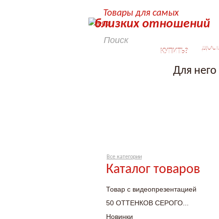
Товары для самых
близких отношений
КАК
ДОСТ
КУПИТЬ?
Для него
Все категории
Каталог товаров
Товар с видеопрезентацией
50 ОТТЕНКОВ СЕРОГО...
Новинки