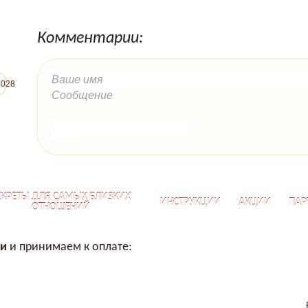
Комментарии:
2028
ЕКРЕТЫ ДЛЯ САМЫХ БЛИЗКИХ
ИНСТРУКЦИИ
АКЦИИ
ПАР
ОТНОШЕНИЙ
ии
и принимаем к оплате: