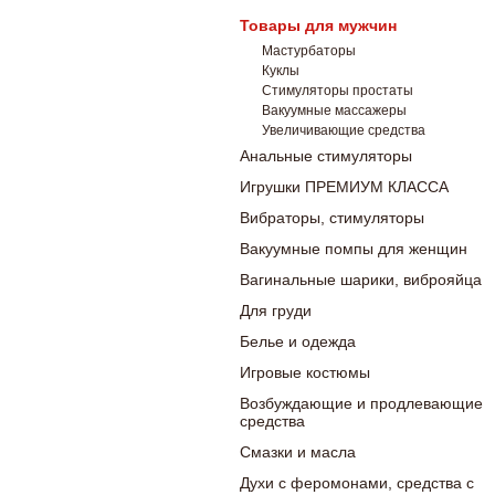
Товары для мужчин
Мастурбаторы
Куклы
Стимуляторы простаты
Вакуумные массажеры
Увеличивающие средства
Анальные стимуляторы
Игрушки ПРЕМИУМ КЛАССА
Вибраторы, стимуляторы
Вакуумные помпы для женщин
Вагинальные шарики, виброяйца
Для груди
Белье и одежда
Игровые костюмы
Возбуждающие и продлевающие
средства
Смазки и масла
Духи с феромонами, средства с