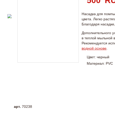
500
Насадка для помпы 
цвета. Легко растя
Благодаря насадке,
Дополнительного ух
в теплой мыльной в
Рекомендуется исп
водной основе
.
Цвет: черный
Материал: PVC
арт.
70238