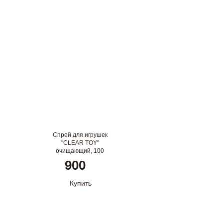
Спрей для игрушек
"CLEAR TOY"
очищающий, 100
мл
900
Купить