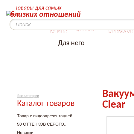
Товары для самых
близких отношений
КАК
СЕКРЕТЫ ДЛ
ДОСТАВКА
КУПИТЬ?
БЛИЗКИХ ОТ
Для него
Вакуум
Все категории
Каталог товаров
Clear
Товар с видеопрезентацией
50 ОТТЕНКОВ СЕРОГО...
Новинки