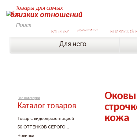
Товары для самых
близких отношений
КАК
СЕКРЕТЫ ДЛ
ДОСТАВКА
КУПИТЬ?
БЛИЗКИХ ОТ
Для него
Оковы 
Все категории
Каталог товаров
строчк
кожа
Товар с видеопрезентацией
50 ОТТЕНКОВ СЕРОГО...
Новинки