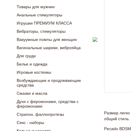
Товары для мужчин
Анальные стимуляторы
Игрушки ПРЕМИУМ КЛАССА
Вибраторы, стимуляторы
Вакуумные помпы для женщин
Вагинальные шарики, виброяйца
Для груди
Белье и одежда
Игровые костюмы
Возбуждающие и продлевающие
средства
Смазки и масла
Духи с феромонами, средства с
феромонами
Размер легко
Страпон, фаллопротезы
общий стиль.
Секс - наборы
Pecado BDSM 
Кольца и насадки