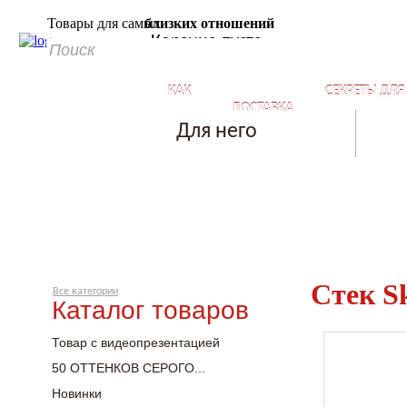
Товары для самых
близких отношений
Корзина пуста
КАК
СЕКРЕТЫ ДЛ
ДОСТАВКА
КУПИТЬ?
БЛИЗКИХ ОТ
Для него
Стек S
Все категории
Каталог товаров
Товар с видеопрезентацией
50 ОТТЕНКОВ СЕРОГО...
Новинки