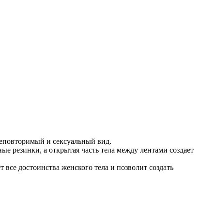
неповторимый и сексуальный вид.
е резинки, а открытая часть тела между лентами создает
 все достоинства женского тела и позволит создать