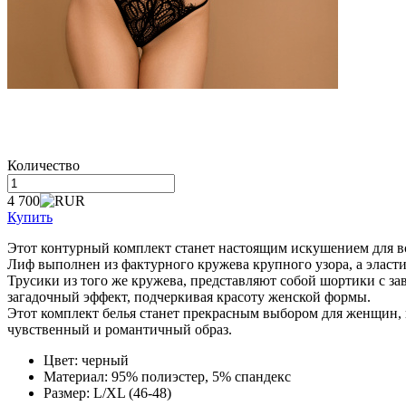
Количество
4 700
Купить
Этот контурный комплект станет настоящим искушением для вс
Лиф выполнен из фактурного кружева крупного узора, а эласти
Трусики из того же кружева, представляют собой шортики с за
загадочный эффект, подчеркивая красоту женской формы.
Этот комплект белья станет прекрасным выбором для женщин, к
чувственный и романтичный образ.
Цвет: черный
Материал: 95% полиэстер, 5% спандекс
Размер: L/XL (46-48)