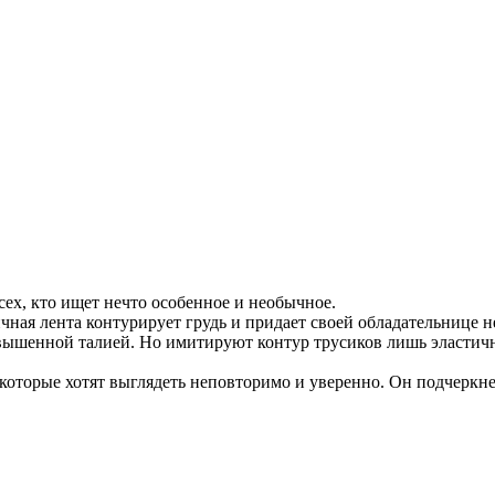
ех, кто ищет нечто особенное и необычное.
чная лента контурирует грудь и придает своей обладательнице 
вышенной талией. Но имитируют контур трусиков лишь эластичны
оторые хотят выглядеть неповторимо и уверенно. Он подчеркнет