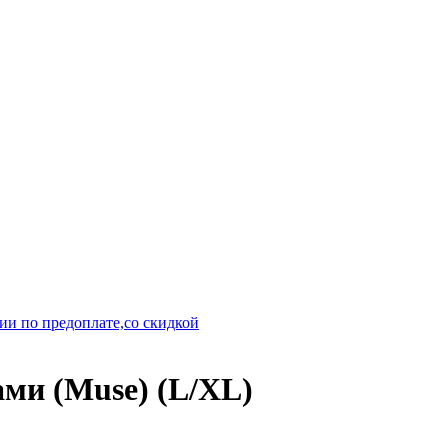
ии по предоплате,со скидкой
ами (Muse) (L/XL)