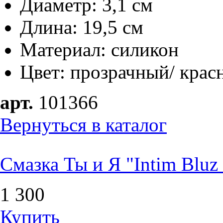
Диаметр: 3,1 см
Длина: 19,5 см
Материал: силикон
Цвет: прозрачный/ крас
арт.
101366
Вернуться в каталог
Смазка Ты и Я "Intim Bluz 
1 300
Купить