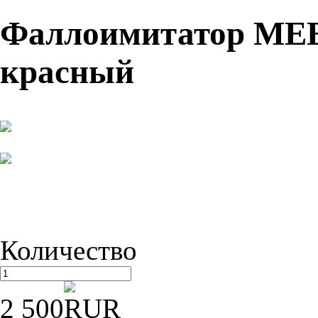
Фаллоимитатор MEET
красный
Количество
2 500