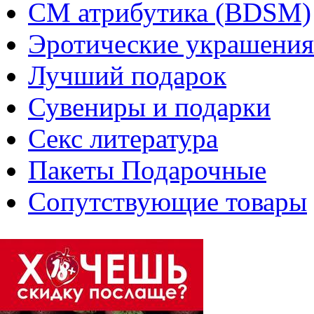
СМ атрибутика (BDSM)
Эротические украшения
Лучший подарок
Сувениры и подарки
Секс литература
Пакеты Подарочные
Сопутствующие товары