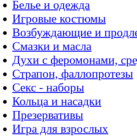
Белье и одежда
Игровые костюмы
Возбуждающие и продле
Смазки и масла
Духи с феромонами, ср
Страпон, фаллопротезы
Секс - наборы
Кольца и насадки
Презервативы
Игра для взрослых