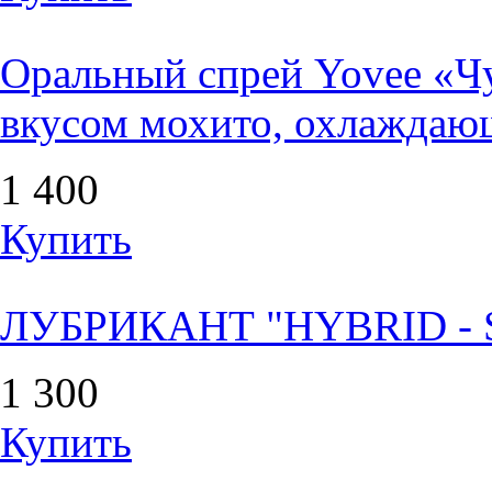
Оральный спрей Yovee «Чу
вкусом мохито, охлаждаю
1 400
Купить
ЛУБРИКАНТ "HYBRID - S
1 300
Купить