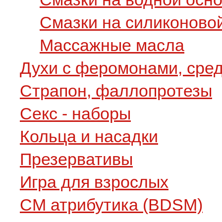
Смазки на силиконово
Массажные масла
Духи с феромонами, сре
Страпон, фаллопротезы
Секс - наборы
Кольца и насадки
Презервативы
Игра для взрослых
СМ атрибутика (BDSM)