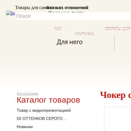
Товары для самых
близких отношений
Корзина пуста
КАК
СЕКРЕТЫ ДЛ
ДОСТАВКА
КУПИТЬ?
БЛИЗКИХ ОТ
Для него
Чокер 
Все категории
Каталог товаров
Товар с видеопрезентацией
50 ОТТЕНКОВ СЕРОГО...
Новинки