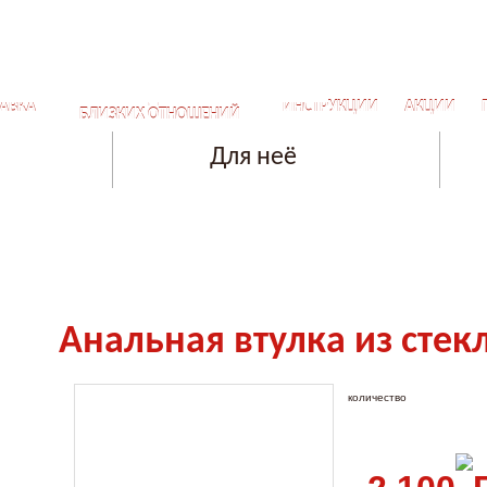
СЕКРЕТЫ ДЛЯ САМЫХ
АВКА
ИНСТРУКЦИИ
АКЦИИ
БЛИЗКИХ ОТНОШЕНИЙ
Для неё
Aнальная втулка из стекла
количество