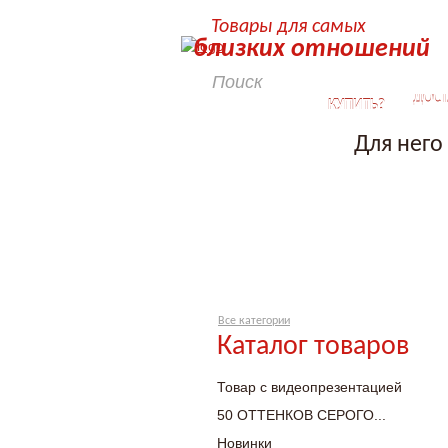
Товары для самых
близких отношений
КАК
ДОСТ
КУПИТЬ?
Для него
Все категории
Каталог товаров
Товар с видеопрезентацией
50 ОТТЕНКОВ СЕРОГО...
Новинки