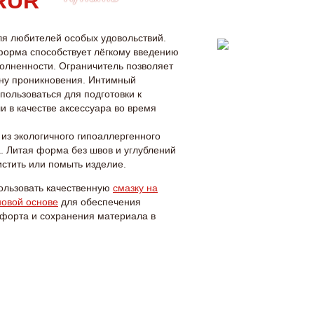
ля любителей особых удовольствий.
форма способствует лёгкому введению
полненности. Ограничитель позволяет
ину проникновения. Интимный
пользоваться для подготовки к
и в качестве аксессуара во время
 из экологичного гипоаллергенного
. Литая форма без швов и углублений
истить или помыть изделие.
ользовать качественную
смазку на
новой основе
для обеспечения
форта и сохранения материала в