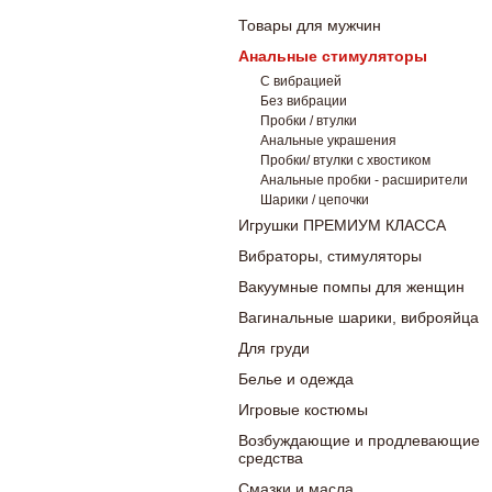
Товары для мужчин
Анальные стимуляторы
С вибрацией
Без вибрации
Пробки / втулки
Анальные украшения
Пробки/ втулки с хвостиком
Анальные пробки - расширители
Шарики / цепочки
Игрушки ПРЕМИУМ КЛАССА
Вибраторы, стимуляторы
Вакуумные помпы для женщин
Вагинальные шарики, виброяйца
Для груди
Белье и одежда
Игровые костюмы
Возбуждающие и продлевающие
средства
Смазки и масла