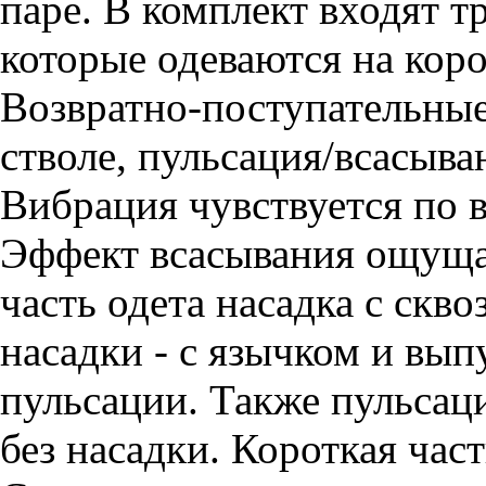
паре. В комплект входят т
которые одеваются на кор
Возвратно-поступательные
стволе, пульсация/всасыван
Вибрация чувствуется по в
Эффект всасывания ощущае
часть одета насадка с скв
насадки - с язычком и вы
пульсации. Также пульсац
без насадки. Короткая част