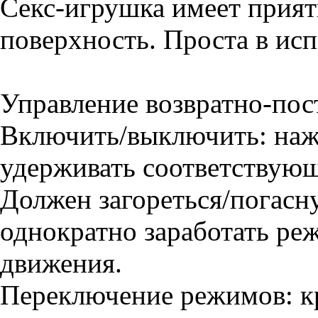
Секс-игрушка имеет прия
поверхность. Проста в исп
Управление возвратно-по
Включить/выключить: нажа
удерживать соответствующ
Должен загореться/погасн
однократно заработать ре
движения.
Переключение режимов: кр