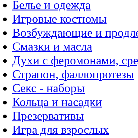
Белье и одежда
Игровые костюмы
Возбуждающие и продле
Смазки и масла
Духи с феромонами, ср
Страпон, фаллопротезы
Секс - наборы
Кольца и насадки
Презервативы
Игра для взрослых