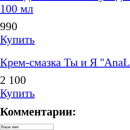
100 мл
990
Купить
Крем-смазка Ты и Я ''AnaLo
2 100
Купить
Комментарии: