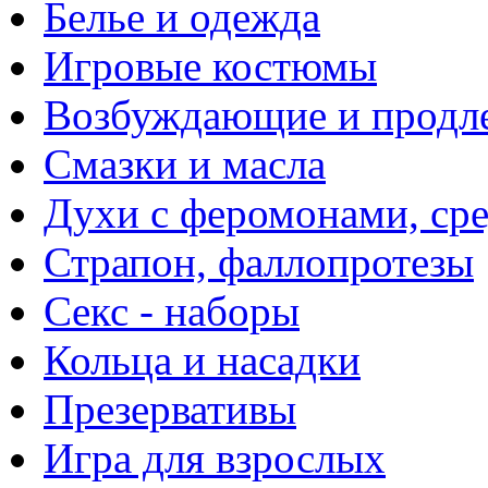
Белье и одежда
Игровые костюмы
Возбуждающие и продле
Смазки и масла
Духи с феромонами, ср
Страпон, фаллопротезы
Секс - наборы
Кольца и насадки
Презервативы
Игра для взрослых