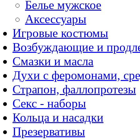
Белье мужское
Аксессуары
Игровые костюмы
Возбуждающие и продле
Смазки и масла
Духи с феромонами, ср
Страпон, фаллопротезы
Секс - наборы
Кольца и насадки
Презервативы