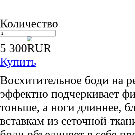
Количество
5 300
Купить
Восхитительное боди на р
эффектно подчеркивает фи
тоньше, а ноги длиннее, 
вставкам из сеточной тка
боди объединяет в себе п