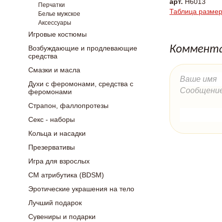
арт.
H6013
Перчатки
Таблица разме
Белье мужское
Аксессуары
Игровые костюмы
Коммента
Возбуждающие и продлевающие
средства
Смазки и масла
Духи с феромонами, средства с
феромонами
Страпон, фаллопротезы
Секс - наборы
Кольца и насадки
Презервативы
Игра для взрослых
СМ атрибутика (BDSM)
Эротические украшения на тело
Лучший подарок
Сувениры и подарки