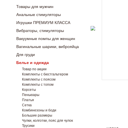
Товары для мужчин
Анальные стимуляторы
Игрушки ПРЕМИУМ КЛАССА
Вибраторы, стимуляторы
Вакуумные помпы для женщин
Вагинальные шарики, виброяйца
Для груди
Белье и одежда
Товар по акции
Комплекты с бюстгальтером
Комплекты с поясом
Комплекты с топом
Корсеты
Пеньюары
Платья
Сетка
Комбинезоны и боди
Большие размеры
Чулки, колготки, пояс для чулок
Трусики