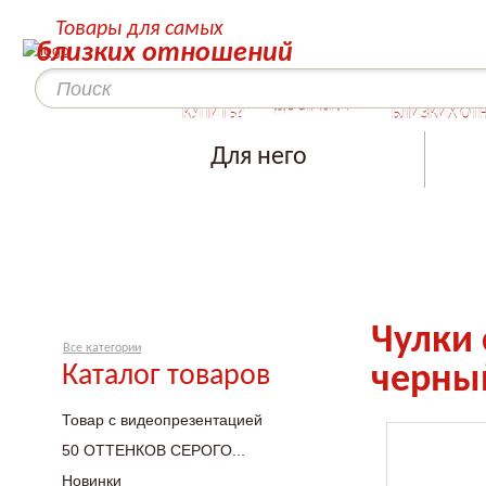
Товары для самых
близких отношений
КАК
СЕКРЕТЫ ДЛ
ДОСТАВКА
КУПИТЬ?
БЛИЗКИХ ОТ
Для него
Чулки 
Все категории
Каталог товаров
черны
Товар с видеопрезентацией
50 ОТТЕНКОВ СЕРОГО...
Новинки