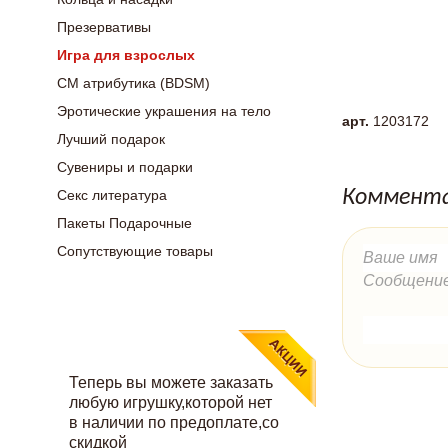
Презервативы
Игра для взрослых
СМ атрибутика (BDSM)
Эротические украшения на тело
арт.
1203172
Лучший подарок
Сувениры и подарки
Коммента
Секс литература
Пакеты Подарочные
Сопутствующие товары
Теперь вы можете заказать
любую игрушку,которой нет
в наличии по предоплате,со
скидкой