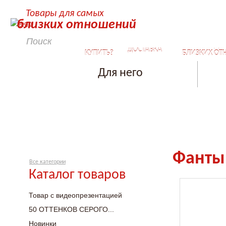
Товары для самых
близких отношений
КАК
СЕКРЕТЫ ДЛ
ДОСТАВКА
КУПИТЬ?
БЛИЗКИХ ОТ
Для него
Фанты 
Все категории
Каталог товаров
Товар с видеопрезентацией
50 ОТТЕНКОВ СЕРОГО...
Новинки