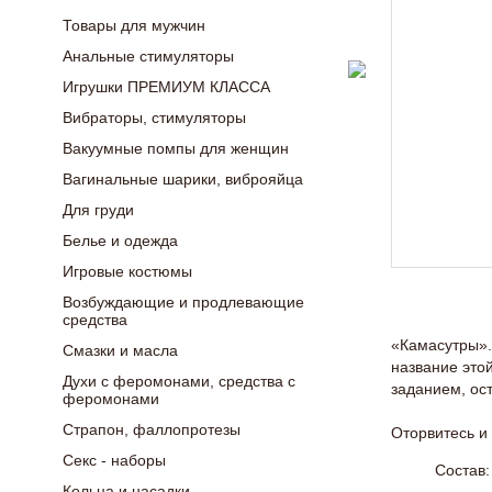
Товары для мужчин
Анальные стимуляторы
Игрушки ПРЕМИУМ КЛАССА
Вибраторы, стимуляторы
Вакуумные помпы для женщин
Вагинальные шарики, виброяйца
Для груди
Белье и одежда
Игровые костюмы
Возбуждающие и продлевающие
средства
«Камасутры».
Смазки и масла
название этой
Духи с феромонами, средства с
заданием, ост
феромонами
Страпон, фаллопротезы
Оторвитесь и
Секс - наборы
Состав:
Кольца и насадки