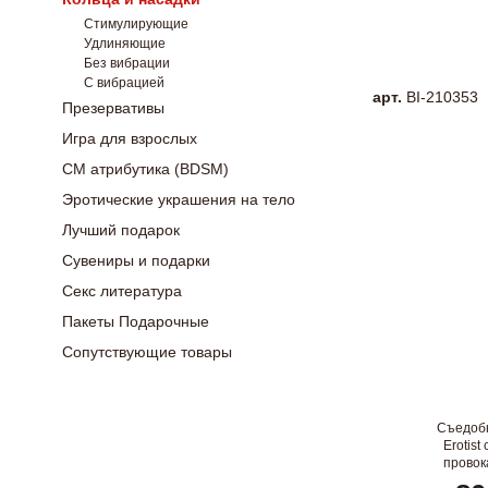
Стимулирующие
Удлиняющие
Без вибрации
С вибрацией
арт.
BI-210353
Презервативы
Игра для взрослых
СМ атрибутика (BDSM)
Эротические украшения на тело
Лучший подарок
Сувениры и подарки
Секс литература
Пакеты Подарочные
Сопутствующие товары
Съедоб
Erotist
провок
вкусом в