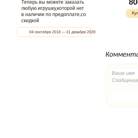
80
Теперь вы можете заказать
30
любую игрушку,которой нет
Ку
в наличии по предоплате,со
скидкой
04 сентября 2018 — 31 декабря 2028
Коммента