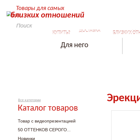
Товары для самых
близких отношений
КАК
СЕКРЕТЫ ДЛ
ДОСТАВКА
КУПИТЬ?
БЛИЗКИХ ОТ
Для него
Эрекци
Все категории
Каталог товаров
Товар с видеопрезентацией
50 ОТТЕНКОВ СЕРОГО...
Новинки