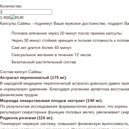
Количество
1 800
Капсулы Саймы - поднимут Ваше мужское достоинство, подарят 
Половое влечение через 20 минут после приема капсулы.
Через 30 минут стойкая эрекция и полная готовность к полов
Сам акт длится более 40 минут.
Сексуальное желание в течение 72 часов.
Безопасный растительный состав.
Состав капсул Саймы:
Астрагал перепончатый (175 мг).
В народной медицине перепончатый астрагал довольно давно прим
и нормализует давление. Благодаря усилению кровотока восстана
физическим трудом.
Моринда лекарственная плодов экстракт (140 мг).
По результатам исследования фармакологии доказано, что корень 
регулирует секреторные функции половых желез, увеличивает се
Родиола розовая (110 мг).
Тонизирует нервную систему, повышает физическую выносливость, 