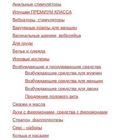
Анальные стимуляторы
Игрушки ПРЕМИУМ КЛАССА
Вибраторы, стимуляторы
Вакуумные помпы для женщин
Вагинальные шарики, виброяйца
Для груди
Белье и одежда
Игровые костюмы
Возбуждающие и продлевающие средства
Возбуждающие средства для мужчин
Возбуждающие средства для женщин
Возбуждающие средства для двоих
Продление полового акта
Смазки и масла
Духи с феромонами, средства с феромонами
Страпон, фаллопротезы
Секс - наборы
Кольца и насадки