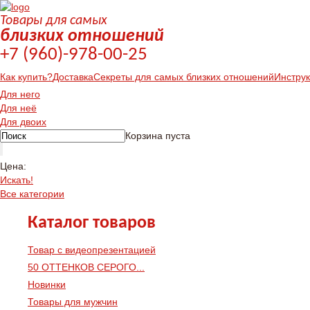
Товары для самых
близких отношений
+7 (960)-978-00-25
Как купить?
Доставка
Секреты для самых близких отношений
Инстру
Для него
Для неё
Для двоих
Корзина пуста
Цена:
Искать!
Все категории
Каталог товаров
Товар с видеопрезентацией
50 ОТТЕНКОВ СЕРОГО...
Новинки
Товары для мужчин