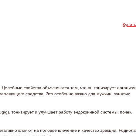
Купить
 Целебные свойства объясняются тем, что он тонизирует организм
крепляющего средства. Это особенно важно для мужчин, занятых
/g), тонизирует и улучшает работу эндокринной системы, почек,
егативно влияют на половое влечение и качество эрекции. Родиола