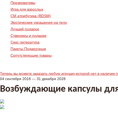
Презервативы
Игра для взрослых
СМ атрибутика (BDSM)
Эротические украшения на тело
Лучший подарок
Сувениры и подарки
Секс литература
Пакеты Подарочные
Сопутствующие товары
Теперь вы можете заказать любую игрушку,которой нет в наличии 
04 сентября 2018 — 31 декабря 2028
Возбуждающие капсулы для