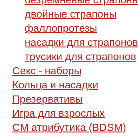
двойные страпоны
фаллопротезы
насадки для страпонов
трусики для страпонов
Секс - наборы
Кольца и насадки
Презервативы
Игра для взрослых
СМ атрибутика (BDSM)