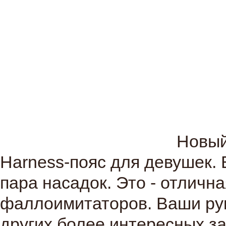
Новый
Harness-пояс для девушек. 
пара насадок. Это - отличн
фаллоимитаторов. Ваши ру
других более интересных за