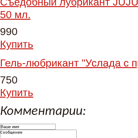
Съедобный лубрикант JUJU 
50 мл.
990
Купить
Гель-любрикант "Услада с п
750
Купить
Комментарии: