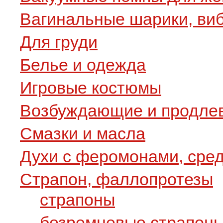
Вагинальные шарики, ви
Для груди
Белье и одежда
Игровые костюмы
Возбуждающие и продле
Смазки и масла
Духи с феромонами, сре
Страпон, фаллопротезы
страпоны
безремневые страпон