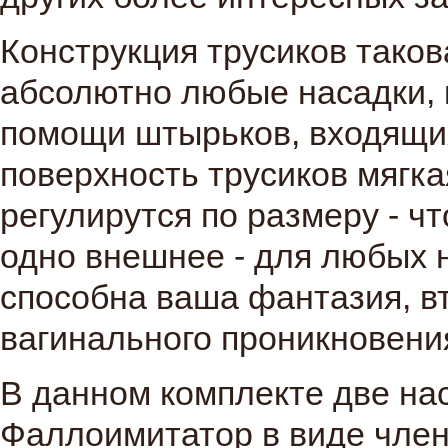
Конструкция трусиков таков
абсолютно любые насадки, 
помощи штырьков, входящих
поверхность трусиков мягка
регулирутся по размеру - ч
одно внешнее - для любых н
способна ваша фантазия, вт
вагинального проникновения
В данном комплекте две на
Фаллоимитатор в виде член