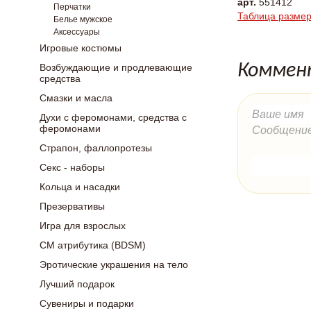
арт.
551412
Перчатки
Таблица разме
Белье мужское
Аксессуары
Игровые костюмы
Коммен
Возбуждающие и продлевающие
средства
Смазки и масла
Духи с феромонами, средства с
феромонами
Страпон, фаллопротезы
Секс - наборы
Кольца и насадки
Презервативы
Игра для взрослых
СМ атрибутика (BDSM)
Эротические украшения на тело
Лучший подарок
Сувениры и подарки