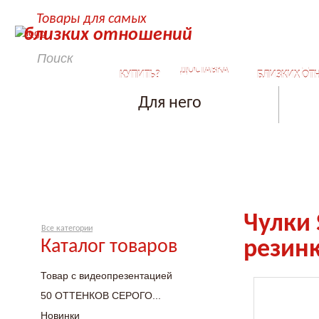
Товары для самых
близких отношений
КАК
СЕКРЕТЫ ДЛ
ДОСТАВКА
КУПИТЬ?
БЛИЗКИХ ОТ
Для него
Чулки 
Все категории
Каталог товаров
резинк
Товар с видеопрезентацией
50 ОТТЕНКОВ СЕРОГО...
Новинки