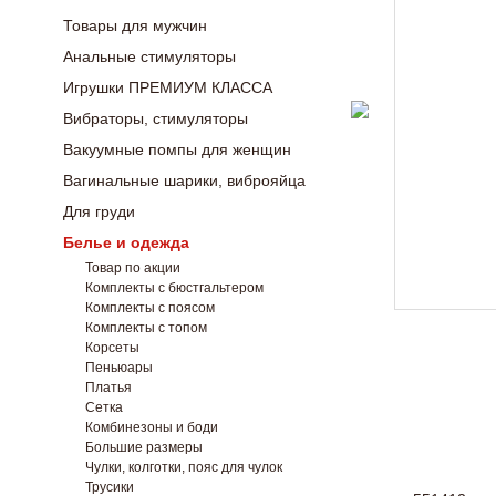
Товары для мужчин
Анальные стимуляторы
Игрушки ПРЕМИУМ КЛАССА
Вибраторы, стимуляторы
Вакуумные помпы для женщин
Вагинальные шарики, виброяйца
Для груди
Белье и одежда
Товар по акции
Комплекты с бюстгальтером
Комплекты с поясом
Комплекты с топом
Корсеты
Пеньюары
Платья
Сетка
Комбинезоны и боди
Большие размеры
Чулки, колготки, пояс для чулок
Трусики