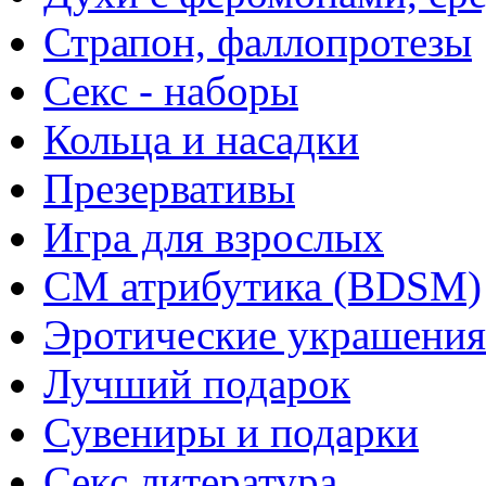
Страпон, фаллопротезы
Секс - наборы
Кольца и насадки
Презервативы
Игра для взрослых
СМ атрибутика (BDSM)
Эротические украшения
Лучший подарок
Сувениры и подарки
Секс литература