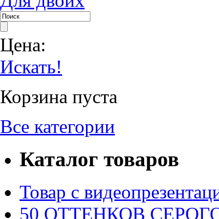
Для двоих
Цена:
Искать!
Корзина пуста
Все категории
Каталог товаров
Товар с видеопрезентац
50 ОТТЕНКОВ СЕРОГО.