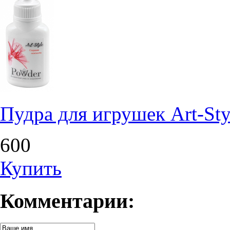
Пудра для игрушек Art-Styl
600
Купить
Комментарии: