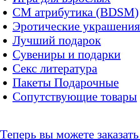
СМ атрибутика (BDSM)
Эротические украшения
Лучший подарок
Сувениры и подарки
Секс литература
Пакеты Подарочные
Сопутствующие товары
Теперь вы можете заказат