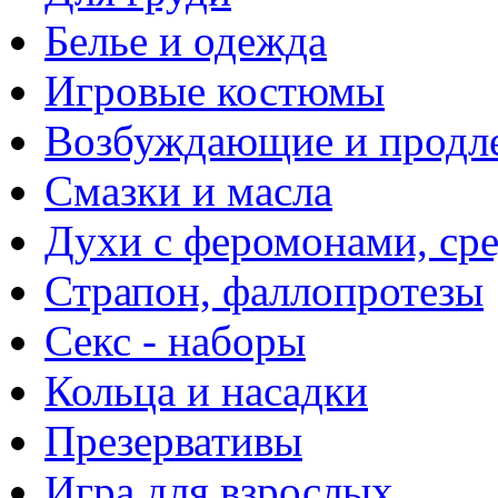
Белье и одежда
Игровые костюмы
Возбуждающие и продле
Смазки и масла
Духи с феромонами, ср
Страпон, фаллопротезы
Секс - наборы
Кольца и насадки
Презервативы
Игра для взрослых