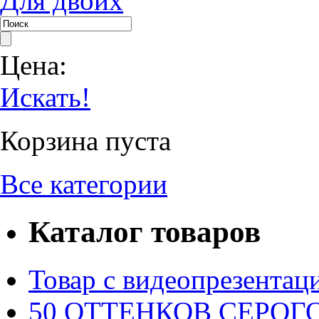
Для двоих
Цена:
Искать!
Корзина пуста
Все категории
Каталог товаров
Товар с видеопрезентац
50 ОТТЕНКОВ СЕРОГО.