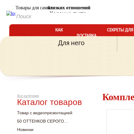
Товары для самых
близких отношений
Корзина пуста
КАК
СЕКРЕТЫ ДЛ
ДОСТАВКА
КУПИТЬ?
БЛИЗКИХ ОТ
Для него
Компле
Все категории
Каталог товаров
Товар с видеопрезентацией
50 ОТТЕНКОВ СЕРОГО...
Новинки