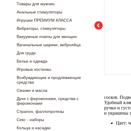
Товары для мужчин
Анальные стимуляторы
Игрушки ПРЕМИУМ КЛАССА
Вибраторы, стимуляторы
Вакуумные помпы для женщин
Вагинальные шарики, виброяйца
Для груди
Белье и одежда
Игровые костюмы
Возбуждающие и продлевающие
средства
Смазки и масла
сосков. Под
Духи с феромонами, средства с
Удобный кля
феромонами
ручки и густ
Страпон, фаллопротезы
и украшены 
Секс - наборы
Цвет: 
Кольца и насадки