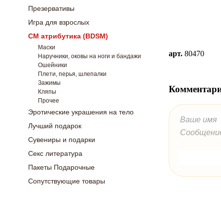
Презервативы
Игра для взрослых
СМ атрибутика (BDSM)
Маски
арт.
80470
Наручники, оковы на ноги и бандажи
Ошейники
Плети, перья, шлепалки
Зажимы
Комментари
Кляпы
Прочее
Эротические украшения на тело
Лучший подарок
Сувениры и подарки
Секс литература
Пакеты Подарочные
Сопутствующие товары