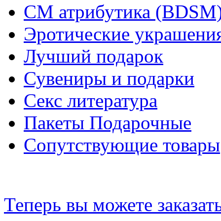
СМ атрибутика (BDSM
Эротические украшения
Лучший подарок
Сувениры и подарки
Секс литература
Пакеты Подарочные
Сопутствующие товары
Теперь вы можете заказат