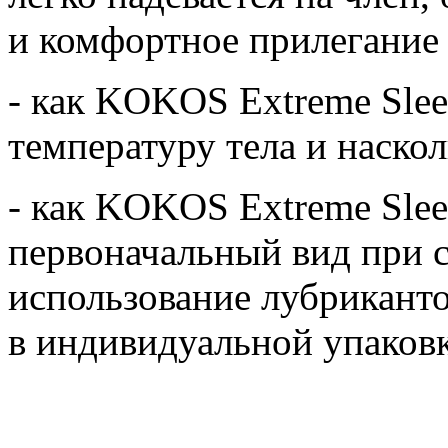
и комфортное прилегание
- как KOKOS Extreme Sle
температуру тела и наско
- как KOKOS Extreme Slee
первоначальный вид при 
использование лубриканто
в индивидуальной упаков