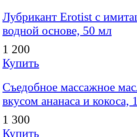
Лубрикант Erotist с имит
водной основе, 50 мл
1 200
Купить
Съедобное массажное мас
вкусом ананаса и кокоса, 
1 300
Купить