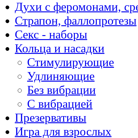
Духи с феромонами, ср
Страпон, фаллопротезы
Секс - наборы
Кольца и насадки
Стимулирующие
Удлиняющие
Без вибрации
С вибрацией
Презервативы
Игра для взрослых