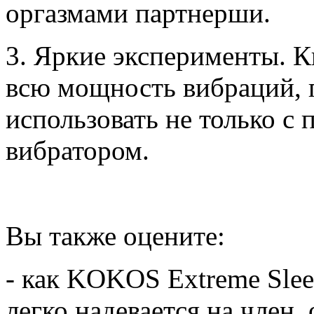
оргазмами партнерши.
3. Яркие эксперименты. К
всю мощность вибраций, 
использовать не только с
вибратором.
Вы также оцените:
- как KOKOS Extreme Slee
легко надевается на член,