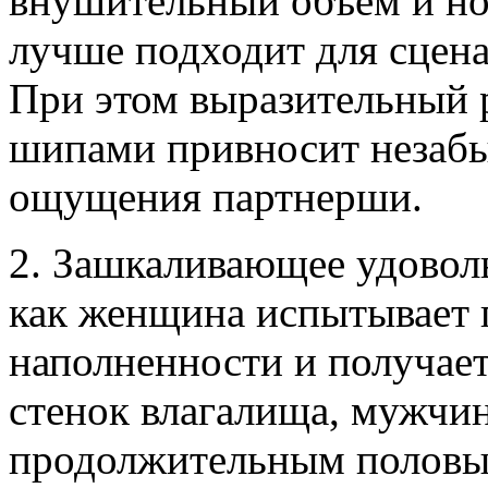
внушительный объем и но
лучше подходит для сцена
При этом выразительный 
шипами привносит незабы
ощущения партнерши.
2. Зашкаливающее удоволь
как женщина испытывает 
наполненности и получае
стенок влагалища, мужчин
продолжительным половы