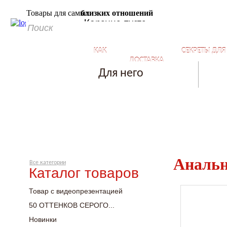
Товары для самых
близких отношений
Корзина пуста
КАК
СЕКРЕТЫ ДЛ
ДОСТАВКА
КУПИТЬ?
БЛИЗКИХ ОТ
Для него
Анальн
Все категории
Каталог товаров
Товар с видеопрезентацией
50 ОТТЕНКОВ СЕРОГО...
Новинки