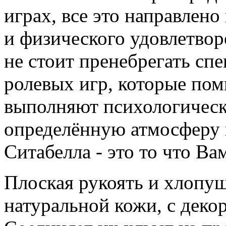
играх, все это направлен
и физического удовлетвор
не стоит пренебрегать с
ролевых игр, которые по
выполняют психологически
определённую атмосферу 
Ситабелла - это то что Ва
Плоская рукоять и хлопуш
натуральной кожи, с деко