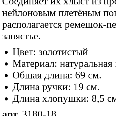
Соединяет их хлыст из пр
нейлоновым плетёным пок
располагается ремешок-пе
запястье.
Цвет: золотистый
Материал: натуральная
Общая длина: 69 см.
Длина ручки: 19 см.
Длина хлопушки: 8,5 см
арт.
3180-18