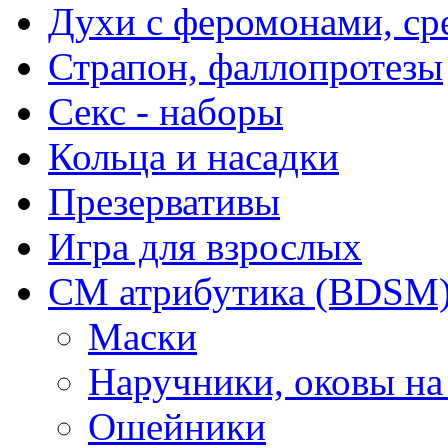
Духи с феромонами, ср
Страпон, фаллопротезы
Секс - наборы
Кольца и насадки
Презервативы
Игра для взрослых
СМ атрибутика (BDSM
Маски
Наручники, оковы на
Ошейники