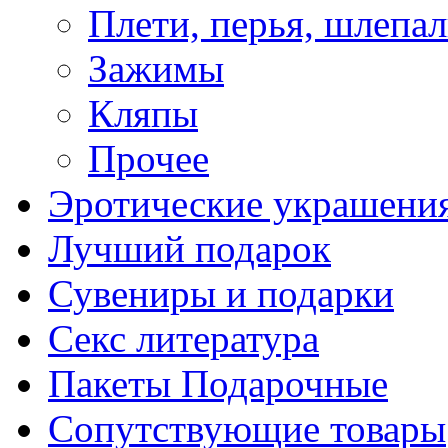
Плети, перья, шлепа
Зажимы
Кляпы
Прочее
Эротические украшения
Лучший подарок
Сувениры и подарки
Секс литература
Пакеты Подарочные
Сопутствующие товары