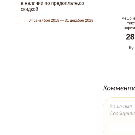
в наличии по предоплате,со
скидкой
Мешоче
04 сентября 2018 — 31 декабря 2028
текс
корич
24,5
28
Ку
Коммента