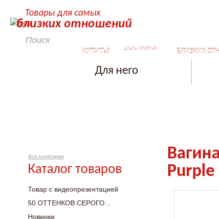
Товары для самых
близких отношений
КАК
СЕКРЕТЫ ДЛ
ДОСТАВКА
КУПИТЬ?
БЛИЗКИХ ОТ
Для него
Вагина
Все категории
Каталог товаров
Purple
Товар с видеопрезентацией
50 ОТТЕНКОВ СЕРОГО...
Новинки