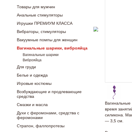
Товары для мужчин
Анальные стимуляторы
Игрушки ПРЕМИУМ КЛАССА
Вибраторы, стимуляторы
Вакуумные помпы для женщин
Вагинальные шарики, виброяйца
Вагинальные шарики
Виброяйца
Для груди
Белье и одежда
Игровые костюмы
Возбуждающие и продлевающие
средства
Вагинальные 
Смазки и масла
время заняти
Духи с феромонами, средства с
силикона. Ма
феромонами
— 3,5 см.
Страпон, фаллопротезы