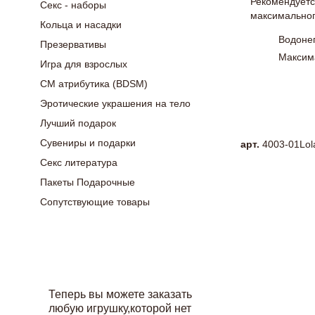
Рекомендуетс
Секс - наборы
максимальног
Кольца и насадки
Водоне
Презервативы
Максим
Игра для взрослых
Общая 
СМ атрибутика (BDSM)
Цвет: 
Эротические украшения на тело
Матери
Лучший подарок
Сувениры и подарки
арт.
4003-01Lol
Секс литература
Пакеты Подарочные
Сопутствующие товары
Теперь вы можете заказать
любую игрушку,которой нет