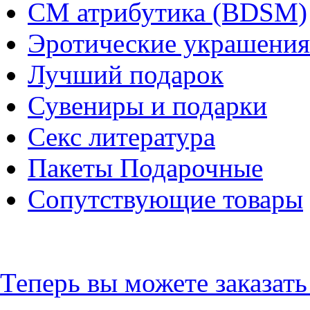
СМ атрибутика (BDSM)
Эротические украшения
Лучший подарок
Сувениры и подарки
Секс литература
Пакеты Подарочные
Сопутствующие товары
Теперь вы можете заказат