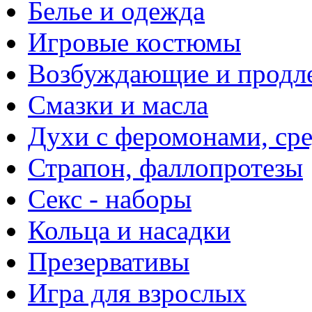
Белье и одежда
Игровые костюмы
Возбуждающие и продле
Смазки и масла
Духи с феромонами, ср
Страпон, фаллопротезы
Секс - наборы
Кольца и насадки
Презервативы
Игра для взрослых