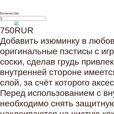
Количество
750
Добавить изюминку в любов
оригинальные пэстисы с иг
соски, сделав грудь привле
внутренней стороне имеет
слой, за счёт которого аксе
Перед использованием с вн
необходимо снять защитную
наклеиваются на чистую ко