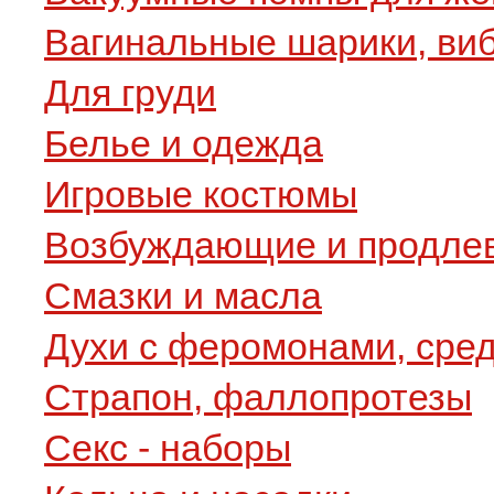
Вагинальные шарики, ви
Для груди
Белье и одежда
Игровые костюмы
Возбуждающие и продле
Смазки и масла
Духи с феромонами, сре
Страпон, фаллопротезы
Секс - наборы