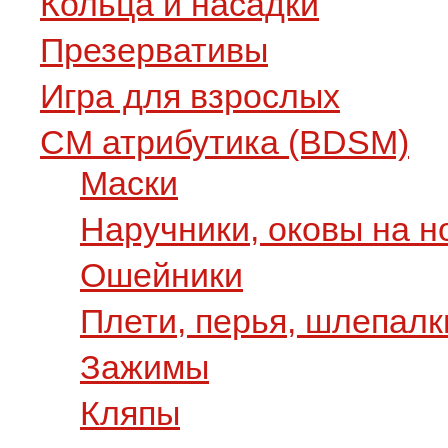
Кольца и насадки
Презервативы
Игра для взрослых
СМ атрибутика (BDSM)
Маски
Наручники, оковы на н
Ошейники
Плети, перья, шлепалк
Зажимы
Кляпы