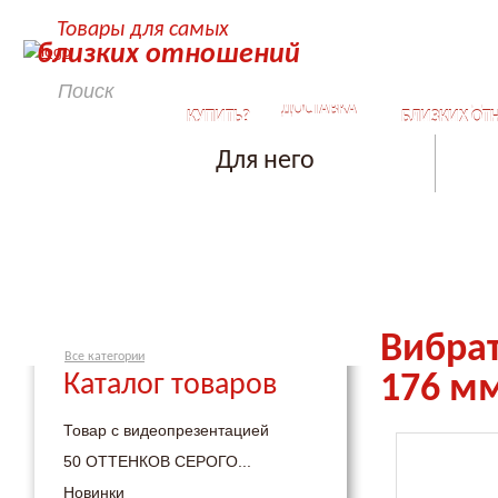
Товары для самых
близких отношений
КАК
СЕКРЕТЫ ДЛ
ДОСТАВКА
КУПИТЬ?
БЛИЗКИХ ОТ
Для него
Вибрат
Все категории
Каталог товаров
176 м
Товар с видеопрезентацией
50 ОТТЕНКОВ СЕРОГО...
Новинки