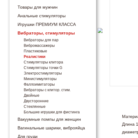
Товары для мужчин
Анальные стимуляторы
Игрушки ПРЕМИУМ КЛАССА
Вибраторы, стимуляторы
Вибраторы для пар
Вибромассажеры
Пластиковые
Реалистики
Стимуляторы клитора
Стимуляторы точки G
Электростимуляторы
Министимуляторы
Фаллоимитаторы
Вибраторы с клитор. стим.
Двойные
Двусторонние
Стеклянные
Большие игрушки для фистинга
Матери
Вакуумные помпы для женщин
Длина 1
Вагинальные шарики, виброяйца
диаметр
Для груди