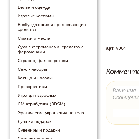
Белье и одежда
Игровые костюмы
Возбуждающие и продлевающие
средства
Смазки и масла
Духи с феромонами, средства с
арт.
V004
феромонами
Страпон, фаллопротезы
Секс - наборы
Коммента
Кольца и насадки
Презервативы
Игра для взрослых
СМ атрибутика (BDSM)
Эротические украшения на тело
Лучший подарок
Сувениры и подарки
Секс литература