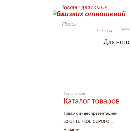
Товары для самых
близких отношений
КАК
ДОСТ
КУПИТЬ?
Для него
Все категории
Каталог товаров
Товар с видеопрезентацией
50 ОТТЕНКОВ СЕРОГО...
Новинки