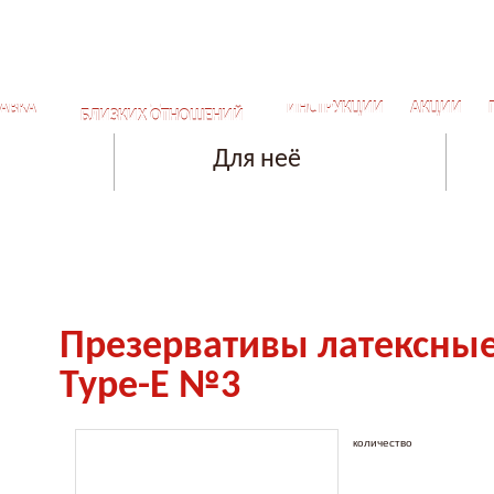
СЕКРЕТЫ ДЛЯ САМЫХ
АВКА
ИНСТРУКЦИИ
АКЦИИ
БЛИЗКИХ ОТНОШЕНИЙ
Для неё
Презервативы латексные
Type-E №3
количество