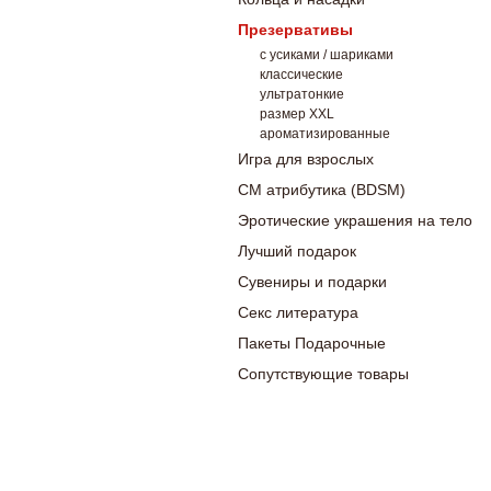
Презервативы
с усиками / шариками
классические
ультратонкие
размер XXL
ароматизированные
Игра для взрослых
СМ атрибутика (BDSM)
Эротические украшения на тело
Лучший подарок
Сувениры и подарки
Секс литература
Пакеты Подарочные
Сопутствующие товары