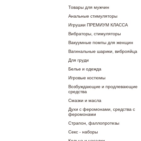
Товары для мужчин
Анальные стимуляторы
Игрушки ПРЕМИУМ КЛАССА
Вибраторы, стимуляторы
Вакуумные помпы для женщин
Вагинальные шарики, виброяйца
Для груди
Белье и одежда
Игровые костюмы
Возбуждающие и продлевающие
средства
Смазки и масла
Духи с феромонами, средства с
феромонами
Страпон, фаллопротезы
Секс - наборы
Кольца и насадки