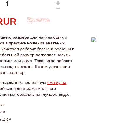
Купить
еднего размера для начинающих и
я в практике ношения анальных
кристалл добавит блеска и роскоши в
ебольшой размер позволяет носить
спальни или дома. Такая игра добавит
жизнь, т.к. знать об этом украшении
 ваш партнер.
ользовать качественную
смазку на
обеспечения максимального
ения материала в наилучшем виде.
алл
 см
7,2 см