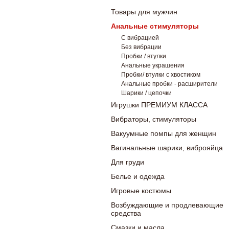
Товары для мужчин
Анальные стимуляторы
С вибрацией
Без вибрации
Пробки / втулки
Анальные украшения
Пробки/ втулки с хвостиком
Анальные пробки - расширители
Шарики / цепочки
Игрушки ПРЕМИУМ КЛАССА
Вибраторы, стимуляторы
Вакуумные помпы для женщин
Вагинальные шарики, виброяйца
Для груди
Белье и одежда
Игровые костюмы
Возбуждающие и продлевающие
средства
Смазки и масла