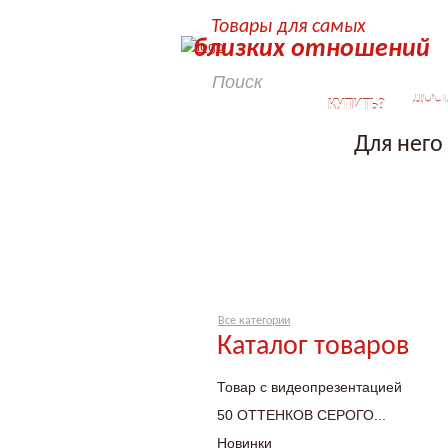
Товары для самых
близких отношений
КАК
ДОСТ
КУПИТЬ?
Для него
Все категории
Каталог товаров
Товар с видеопрезентацией
50 ОТТЕНКОВ СЕРОГО...
Новинки