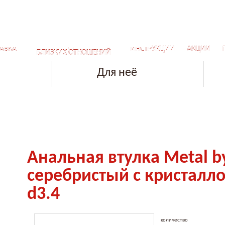
СЕКРЕТЫ ДЛЯ САМЫХ
АВКА
ИНСТРУКЦИИ
АКЦИИ
БЛИЗКИХ ОТНОШЕНИЙ
Для неё
Анальная втулка Metal b
серебристый с кристалл
d3.4
количество