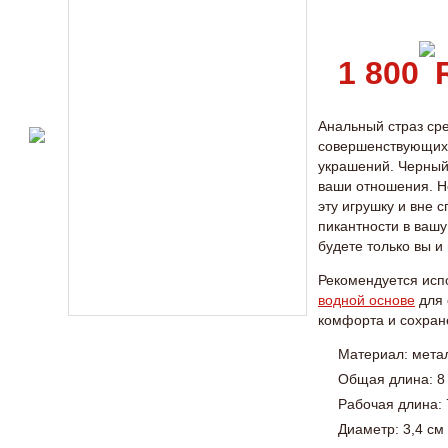
1 800
Анальный страз ср
совершенствующихс
украшений. Черный 
ваши отношения. Н
эту игрушку и вне 
пикантности в вашу 
будете только вы и
Рекомендуется исп
водной основе
для 
комфорта и сохран
Материал: мет
Общая длина: 8
Рабочая длина: 
Диаметр: 3,4 см