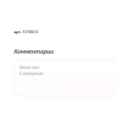
арт.
717002-5
Комментарии: