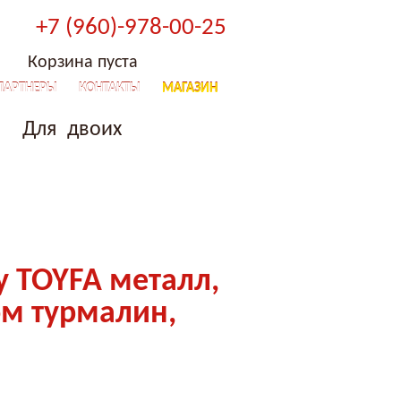
+7 (960)-978-00-25
Корзина пуста
ПАРТНЕРЫ
КОНТАКТЫ
МАГАЗИН
Для двоих
y TOYFA металл,
ом турмалин,