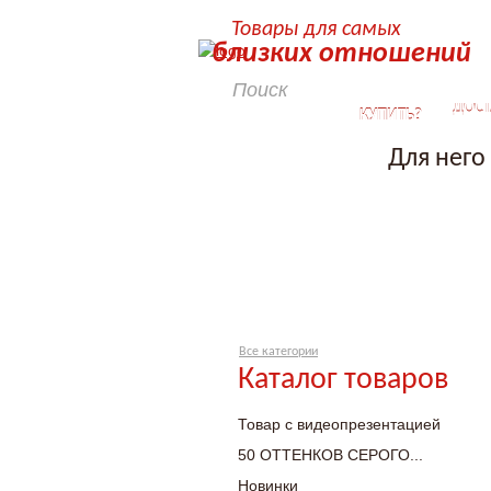
Товары для самых
близких отношений
КАК
ДОСТ
КУПИТЬ?
Для него
Все категории
Каталог товаров
Товар с видеопрезентацией
50 ОТТЕНКОВ СЕРОГО...
Новинки