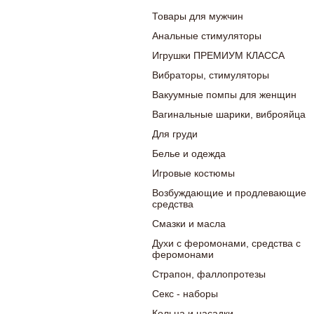
Товары для мужчин
Анальные стимуляторы
Игрушки ПРЕМИУМ КЛАССА
Вибраторы, стимуляторы
Вакуумные помпы для женщин
Вагинальные шарики, виброяйца
Для груди
Белье и одежда
Игровые костюмы
Возбуждающие и продлевающие
средства
Смазки и масла
Духи с феромонами, средства с
феромонами
Страпон, фаллопротезы
Секс - наборы
Кольца и насадки