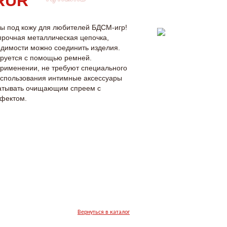
ы под кожу для любителей БДСМ-игр!
прочная металлическая цепочка,
одимости можно соединить изделия.
ируется с помощью ремней.
применении, не требуют специального
 использования интимные аксессуары
атывать очищающим спреем с
фектом.
Вернуться в каталог