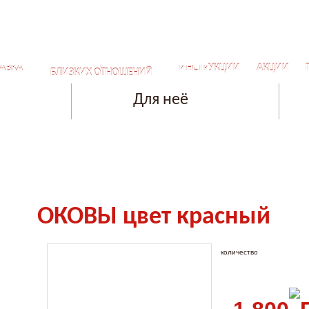
СЕКРЕТЫ ДЛЯ САМЫХ
АВКА
ИНСТРУКЦИИ
АКЦИИ
БЛИЗКИХ ОТНОШЕНИЙ
Для неё
ОКОВЫ цвет красный
количество