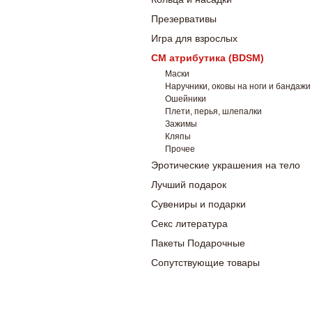
Презервативы
Игра для взрослых
СМ атрибутика (BDSM)
Маски
Наручники, оковы на ноги и бандажи
Ошейники
Плети, перья, шлепалки
Зажимы
Кляпы
Прочее
Эротические украшения на тело
Лучший подарок
Сувениры и подарки
Секс литература
Пакеты Подарочные
Сопутствующие товары