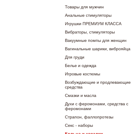
Товары для мужчин
Анальные стимуляторы
Игрушки ПРЕМИУМ КЛАССА
Вибраторы, стимуляторы
Вакуумные помпы для женщин
Вагинальные шарики, виброяйца
Для груди
Белье и одежда
Игровые костюмы
Возбуждающие и продлевающие
средства
Смазки и масла
Духи с феромонами, средства с
феромонами
Страпон, фаллопротезы
Секс - наборы
Кольца и насадки