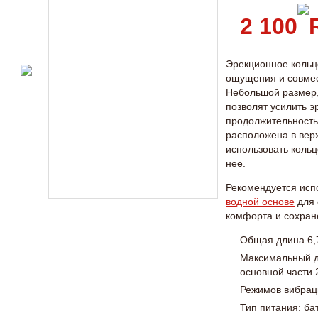
2 100
Эрекционное кольцо
ощущения и совмес
Небольшой размер,
позволят усилить э
продолжительность
расположена в вер
использовать кольц
нее.
Рекомендуется исп
водной основе
для 
комфорта и сохран
Общая длина 6,
Максимальный 
основной части 2
Режимов вибраци
Тип питания: ба