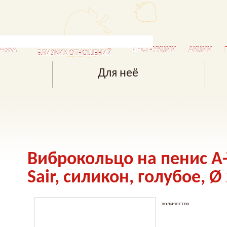
СЕКРЕТЫ ДЛЯ САМЫХ
АВКА
ИНСТРУКЦИИ
АКЦИИ
БЛИЗКИХ ОТНОШЕНИЙ
Для неё
Виброкольцо на пенис A-
Sair, силикон, голубое, Ø
количество