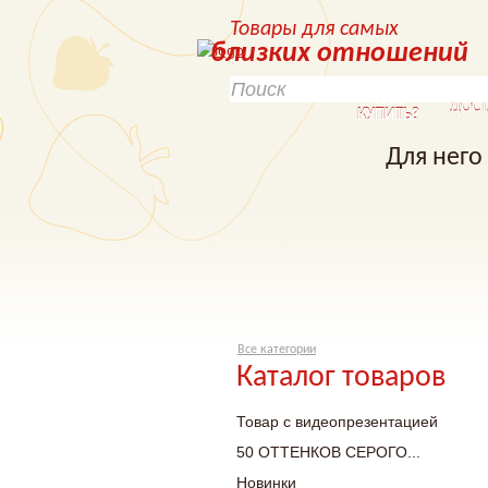
Товары для самых
близких отношений
КАК
ДОСТ
КУПИТЬ?
Для него
Все категории
Каталог товаров
Товар с видеопрезентацией
50 ОТТЕНКОВ СЕРОГО...
Новинки