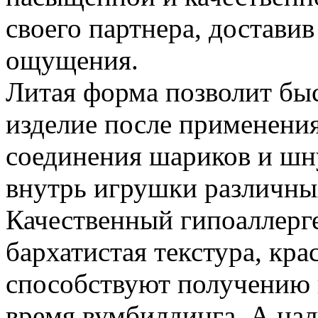
своего партнера, достави
ощущения.
Литая форма позволит бы
изделие после применения
соединения шариков и шн
внутрь игрушки различны
Качественный гипоаллерг
бархатистая текстура, кр
способствуют получению
время вумбилдинга. А нал