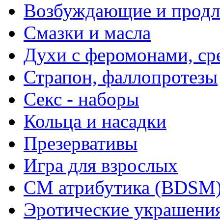
Возбуждающие и продл
Смазки и масла
Духи с феромонами, ср
Страпон, фаллопротезы
Секс - наборы
Кольца и насадки
Презервативы
Игра для взрослых
СМ атрибутика (BDSM
Эротические украшения