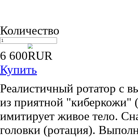
Количество
6 600
Купить
Реалистичный ротатор с в
из приятной "киберкожи" 
имитирует живое тело. С
головки (ротация). Выпол