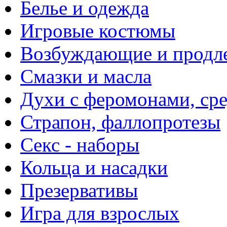
Белье и одежда
Игровые костюмы
Возбуждающие и продле
Смазки и масла
Духи с феромонами, ср
Страпон, фаллопротезы
Секс - наборы
Кольца и насадки
Презервативы
Игра для взрослых