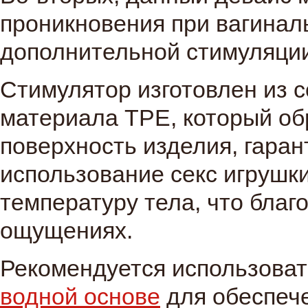
проникновения при вагиналь
дополнительной стимуляци
Стимулятор изготовлен из 
материала TPE, который об
поверхность изделия, гара
использование секс игрушк
температуру тела, что благ
ощущениях.
Рекомендуется использова
водной основе
для обеспеч