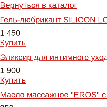
Вернуться в каталог
Гель-любрикант SILICON L
1 450
Купить
Эликсир для интимного ухо
1 900
Купить
Масло массажное "EROS" с 