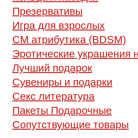
Презервативы
Игра для взрослых
СМ атрибутика (BDSM)
Эротические украшения н
Лучший подарок
Сувениры и подарки
Секс литература
Пакеты Подарочные
Сопутствующие товары