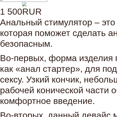
1 500
Анальный стимулятор – это
которая поможет сделать а
безопасным.
Во-первых, форма изделия 
как «анал стартер», для по
сексу. Узкий кончик, небол
рабочей конической части 
комфортное введение.
Во-вторых, данный девайс 