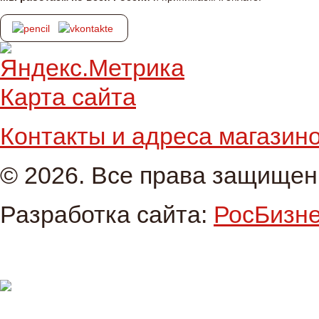
Карта сайта
Контакты и адреса магазин
© 2026. Все права защище
Разработка сайта:
РосБизн