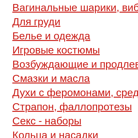
Вагинальные шарики, ви
Для груди
Белье и одежда
Игровые костюмы
Возбуждающие и продле
Смазки и масла
Духи с феромонами, сре
Страпон, фаллопротезы
Секс - наборы
Кольца и насадки