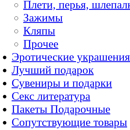
Плети, перья, шлепал
Зажимы
Кляпы
Прочее
Эротические украшения
Лучший подарок
Сувениры и подарки
Секс литература
Пакеты Подарочные
Сопутствующие товары