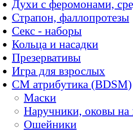
Духи с феромонами, ср
Страпон, фаллопротезы
Секс - наборы
Кольца и насадки
Презервативы
Игра для взрослых
СМ атрибутика (BDSM)
Маски
Наручники, оковы на
Ошейники