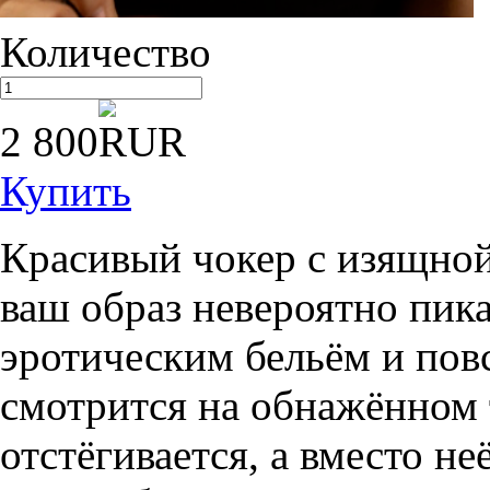
Количество
2 800
Купить
Красивый чокер с изящной
ваш образ невероятно пик
эротическим бельём и по
смотрится на обнажённом 
отстёгивается, а вместо н