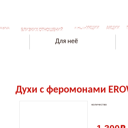
СЕКРЕТЫ ДЛЯ САМЫХ
АВКА
ИНСТРУКЦИИ
АКЦИИ
БЛИЗКИХ ОТНОШЕНИЙ
Для неё
Духи с феромонами ER
количество