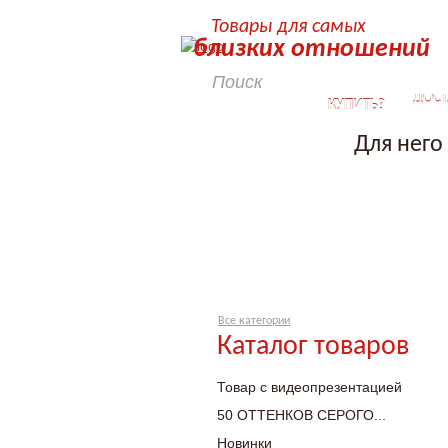
Товары для самых
близких отношений
КАК
ДОСТ
КУПИТЬ?
Для него
Все категории
Каталог товаров
Товар с видеопрезентацией
50 ОТТЕНКОВ СЕРОГО...
Новинки