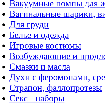
Вакуумные помпы для 
Вагинальные шарики, в
Для груди
Белье и одежда
Игровые костюмы
Возбуждающие и продле
Смазки и масла
Духи с феромонами, ср
Страпон, фаллопротезы
Секс - наборы