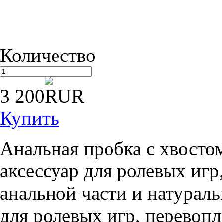
Количество
3 200
Купить
Анальная пробка с хвосто
аксессуар для ролевых иг
анальной части и натурал
для ролевых игр, перевоп