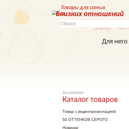
Товары для самых
близких отношений
КАК
ДОСТ
КУПИТЬ?
Для него
Все категории
Каталог товаров
Товар с видеопрезентацией
50 ОТТЕНКОВ СЕРОГО...
Новинки