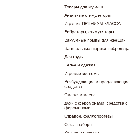
Товары для мужчин
Анальные стимуляторы
Игрушки ПРЕМИУМ КЛАССА
Вибраторы, стимуляторы
Вакуумные помпы для женщин
Вагинальные шарики, виброяйца
Для груди
Белье и одежда
Игровые костюмы
Возбуждающие и продлевающие
средства
Смазки и масла
Духи с феромонами, средства с
феромонами
Страпон, фаллопротезы
Секс - наборы
Кольца и насадки