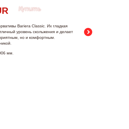
Купить
рвативы Bariera Classic. Их гладкая
отличный уровень скольжения и делает
 приятным, но и комфортным.
никой.
006 мм.