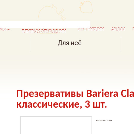
СЕКРЕТЫ ДЛЯ САМЫХ
АВКА
ИНСТРУКЦИИ
АКЦИИ
БЛИЗКИХ ОТНОШЕНИЙ
Для неё
Презервативы Bariera Cla
классические, 3 шт.
количество