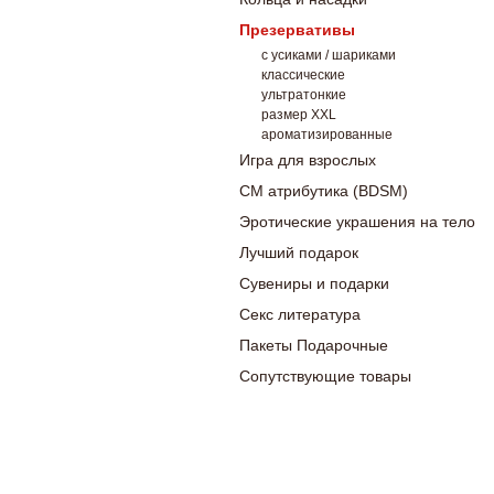
Презервативы
с усиками / шариками
классические
ультратонкие
размер XXL
ароматизированные
Игра для взрослых
СМ атрибутика (BDSM)
Эротические украшения на тело
Лучший подарок
Сувениры и подарки
Секс литература
Пакеты Подарочные
Сопутствующие товары