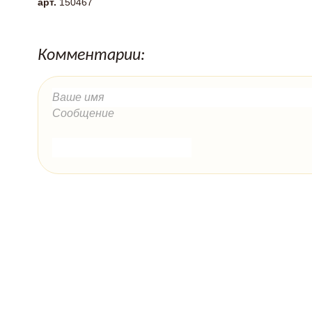
арт.
150467
Комментарии: