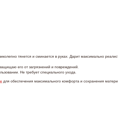
ликолепно тянется и сминается в руках. Дарит максимально реал
 защищаю его от загрязнений и повреждений.
льзовании. Не требует специального ухода.
ве
для обеспечения максимального комфорта и сохранения матери