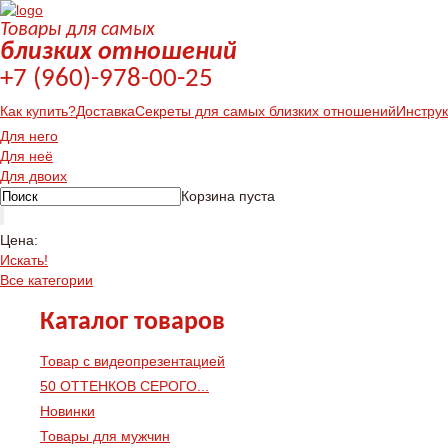
Товары для самых
близких отношений
+7 (960)-978-00-25
Как купить?
Доставка
Секреты для самых близких отношений
Инстру
Для него
Для неё
Для двоих
Корзина пуста
Цена:
Искать!
Все категории
Каталог товаров
Товар с видеопрезентацией
50 ОТТЕНКОВ СЕРОГО...
Новинки
Товары для мужчин