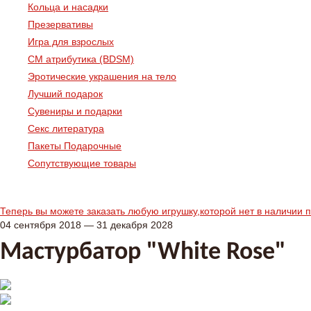
Кольца и насадки
Презервативы
Игра для взрослых
СМ атрибутика (BDSM)
Эротические украшения на тело
Лучший подарок
Сувениры и подарки
Секс литература
Пакеты Подарочные
Сопутствующие товары
Теперь вы можете заказать любую игрушку,которой нет в наличии 
04 сентября 2018 — 31 декабря 2028
Mастурбатор "White Rose"