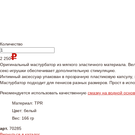
Количество
2 250
Оригинальный мастурбатор из мягкого эластичного материала. Ве
секс-игрушки обеспечивает дополнительную стимуляцию.
Интимный аксессуар упакован в прозрачную пластиковую капсулу,
Мастурбатор подходит для пенисов разных размеров. Прост в испо
Рекомендуется использовать качественную
смазку на водной осно
Материал: TPR
Цвет: белый
Вес: 166 гр
арт.
70285
Вернуться в каталог