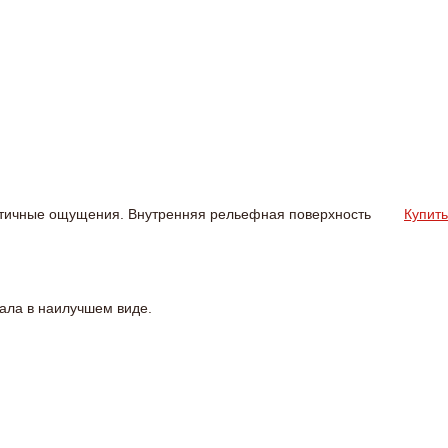
истичные ощущения. Внутренняя рельефная поверхность
Купить
ала в наилучшем виде.