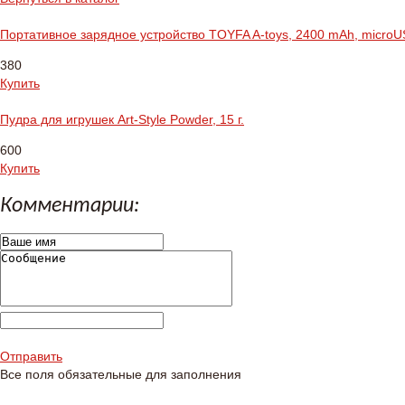
Портативное зарядное устройство TOYFA A-toys, 2400 mAh, micro
380
Купить
Пудра для игрушек Art-Style Powder, 15 г.
600
Купить
Комментарии:
Отправить
Все поля обязательные для заполнения