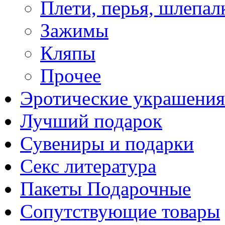
Плети, перья, шлепал
Зажимы
Кляпы
Прочее
Эротические украшения
Лучший подарок
Сувениры и подарки
Секс литература
Пакеты Подарочные
Сопутствующие товары