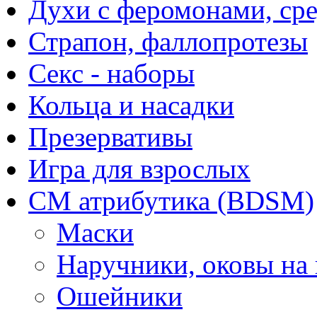
Духи с феромонами, ср
Страпон, фаллопротезы
Секс - наборы
Кольца и насадки
Презервативы
Игра для взрослых
СМ атрибутика (BDSM)
Маски
Наручники, оковы на
Ошейники