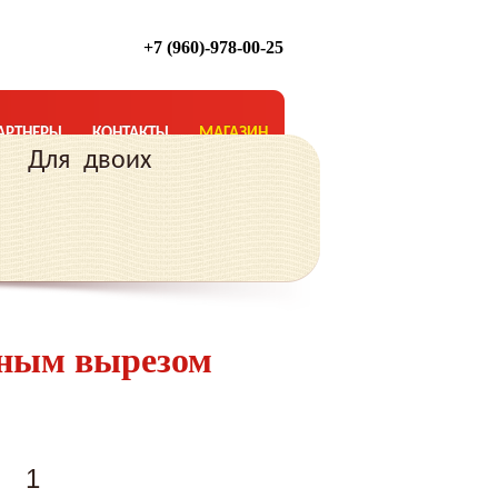
+7 (960)-978-00-25
АРТНЕРЫ
КОНТАКТЫ
МАГАЗИН
Для двоих
зным вырезом