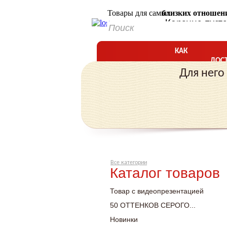
Товары для самых
близких отноше
Корзина пуст
КАК
ДОС
КУПИТЬ?
Для него
Все категории
Каталог товаров
Товар с видеопрезентацией
50 ОТТЕНКОВ СЕРОГО...
Новинки