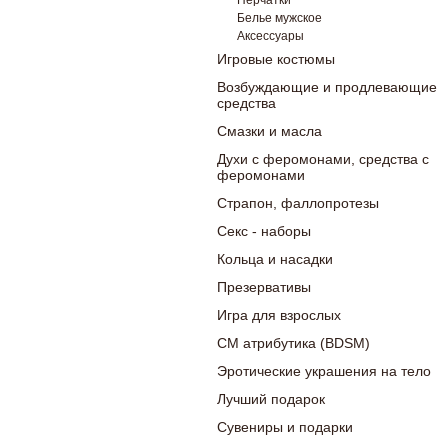
Перчатки
Белье мужское
Аксессуары
Игровые костюмы
Возбуждающие и продлевающие
средства
Смазки и масла
Духи с феромонами, средства с
феромонами
Страпон, фаллопротезы
Секс - наборы
Кольца и насадки
Презервативы
Игра для взрослых
СМ атрибутика (BDSM)
Эротические украшения на тело
Лучший подарок
Сувениры и подарки