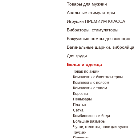
Товары для мужчин
Анальные стимуляторы
Игрушки ПРЕМИУМ КЛАССА
Вибраторы, стимуляторы
Вакуумные помпы для женщин
Вагинальные шарики, виброяйца
Для груди
Белье и одежда
Товар по акции
Комплекты с бюстгальтером
Комплекты с поясом
Комплекты с топом
Корсеты
Пеньюары
Платья
Сетка
Комбинезоны и боди
Большие размеры
Чулки, колготки, пояс для чулок
Трусики