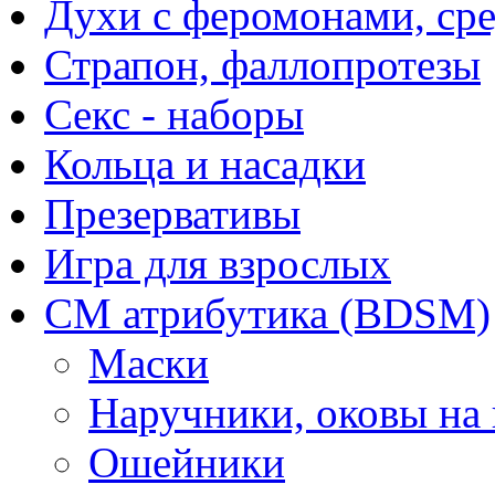
Духи с феромонами, ср
Страпон, фаллопротезы
Секс - наборы
Кольца и насадки
Презервативы
Игра для взрослых
СМ атрибутика (BDSM)
Маски
Наручники, оковы на
Ошейники