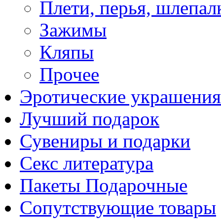
Плети, перья, шлепал
Зажимы
Кляпы
Прочее
Эротические украшения
Лучший подарок
Сувениры и подарки
Секс литература
Пакеты Подарочные
Сопутствующие товары