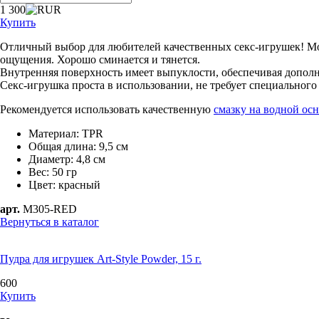
1 300
Купить
Отличный выбор для любителей качественных секс-игрушек! Мож
ощущения. Хорошо сминается и тянется.
Внутренняя поверхность имеет выпуклости, обеспечивая допо
Секс-игрушка проста в использовании, не требует специального 
Рекомендуется использовать качественную
смазку на водной ос
Материал:
TPR
Общая длина: 9,5 см
Диаметр: 4,8 см
Вес: 50 гр
Цвет: красный
арт.
M305-RED
Вернуться в каталог
Пудра для игрушек Art-Style Powder, 15 г.
600
Купить