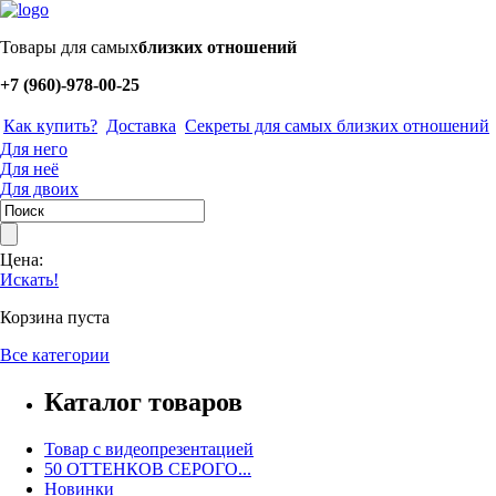
Товары для самых
близких отношений
+7 (960)-978-00-25
Как купить?
Доставка
Секреты для самых близких отношений
Для него
Для неё
Для двоих
Цена:
Искать!
Корзина пуста
Все категории
Каталог товаров
Товар с видеопрезентацией
50 ОТТЕНКОВ СЕРОГО...
Новинки