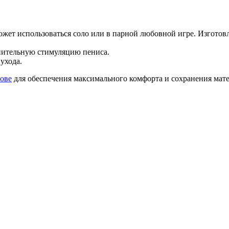
ет использоваться соло или в парной любовной игре. Изготовл
лнительную стимуляцию пениса.
ухода.
нове
для обеспечения максимального комфорта и сохранения мат