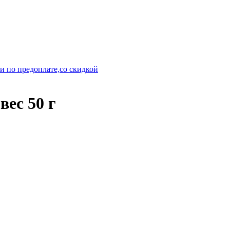
и по предоплате,со скидкой
вес 50 г