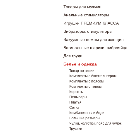
Товары для мужчин
Анальные стимуляторы
Игрушки ПРЕМИУМ КЛАССА
Вибраторы, стимуляторы
Вакуумные помпы для женщин
Вагинальные шарики, виброяйца
Для груди
Белье и одежда
Товар по акции
Комплекты с бюстгальтером
Комплекты с поясом
Комплекты с топом
Корсеты
Пеньюары
Платья
Сетка
Комбинезоны и боди
Большие размеры
Чулки, колготки, пояс для чулок
Трусики