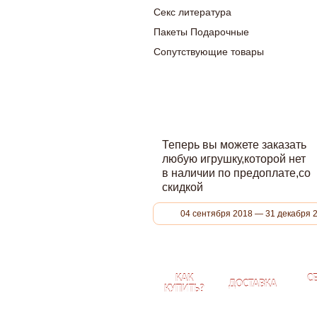
Секс литература
Пакеты Подарочные
Сопутствующие товары
Теперь вы можете заказать
любую игрушку,которой нет
в наличии по предоплате,со
скидкой
04 сентября 2018 — 31 декабря 
КАК
С
ДОСТАВКА
КУПИТЬ?