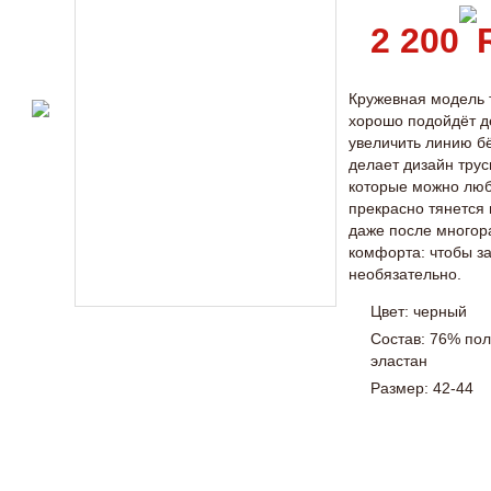
2 200
Кружевная модель т
хорошо подойдёт 
увеличить линию б
делает дизайн тру
которые можно люб
прекрасно тянется
даже после многора
комфорта: чтобы за
необязательно.
Цвет: черный
Состав: 76% по
эластан
Размер: 42-44