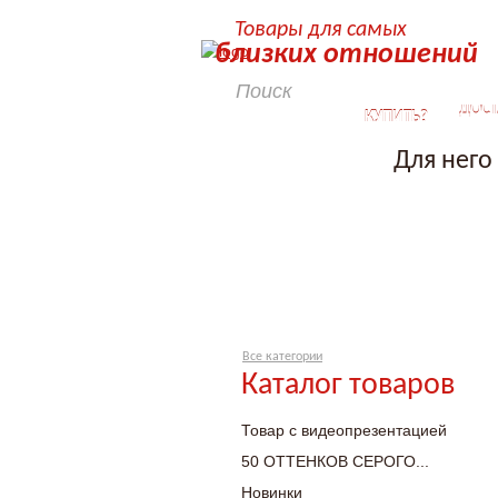
Товары для самых
близких отношений
КАК
ДОСТ
КУПИТЬ?
Для него
Все категории
Каталог товаров
Товар с видеопрезентацией
50 ОТТЕНКОВ СЕРОГО...
Новинки