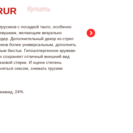
Купить
русиков с посадкой танго, особенно
девушкам, желающим визуально
ёдер. Дополнительный декор из стреп
сиков более универсальным, дополнить
ым бюстье. Гипоаллергенное кружево
 и сохраняет отличный внешний вид
зовой стирки. И оцени степень
няться сексом, снимать трусики
лиамид, 24%