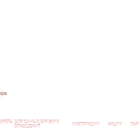
2028
ЕКРЕТЫ ДЛЯ САМЫХ БЛИЗКИХ
ИНСТРУКЦИИ
АКЦИИ
ПАР
ОТНОШЕНИЙ