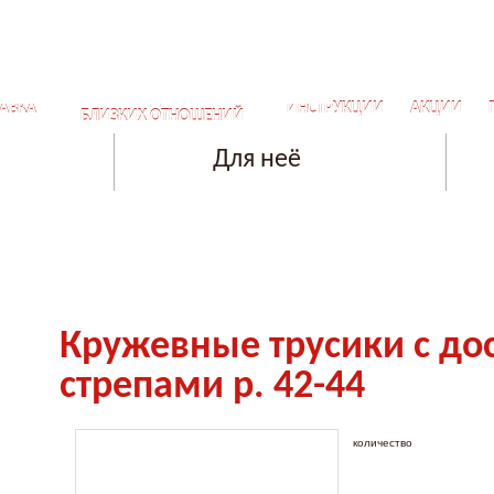
СЕКРЕТЫ ДЛЯ САМЫХ
АВКА
ИНСТРУКЦИИ
АКЦИИ
БЛИЗКИХ ОТНОШЕНИЙ
Для неё
Кружевные трусики с до
стрепами р. 42-44
количество